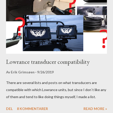
Lowrance transducer compatibility
Av
Erik Grimsøen
9/26/2019
There are several lists and posts on what transducers are
compatible with which Lowrance units, but since I don`t like any
of them and tend to like doing things myself, I made a list.
DEL
8 KOMMENTARER
READ MORE »