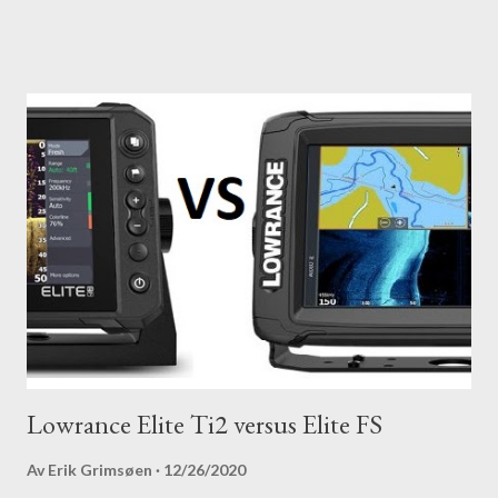
Lowrance Elite Ti2 versus Elite FS
Av
Erik Grimsøen
12/26/2020