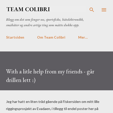
Gå til hovedinnhold
Blogg om det som fenger oss, sportsfiske, båtelektronikk,
småbåter og andre artige ting som måtte dukke opp.
Startsiden
Om Team Colibri
Mer…
With a litle help from my friends - går
drillen lett :)
Jeg har hatt en liten tråd gående på Fiskersiden om mitt lille
riggingsprosjekt av Evadaen, i tillegg til endel poster her på