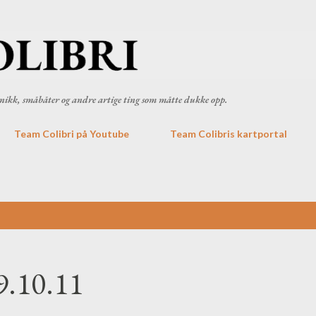
Gå til hovedinnhold
ronikk, småbåter og andre artige ting som måtte dukke opp.
Team Colibri på Youtube
Team Colibris kartportal
9.10.11