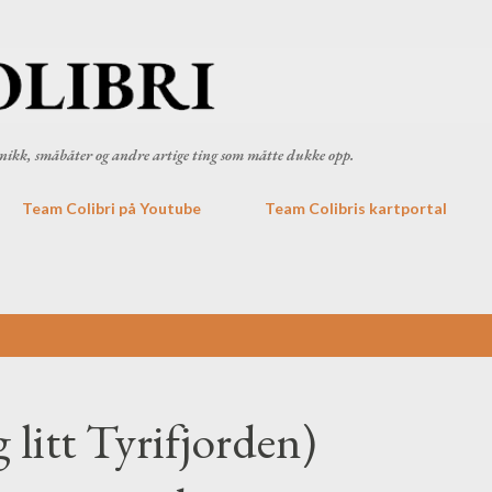
Gå til hovedinnhold
ronikk, småbåter og andre artige ting som måtte dukke opp.
Team Colibri på Youtube
Team Colibris kartportal
 litt Tyrifjorden)