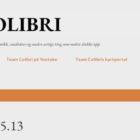
Gå til hovedinnhold
ronikk, småbåter og andre artige ting som måtte dukke opp.
Team Colibri på Youtube
Team Colibris kartportal
05.13