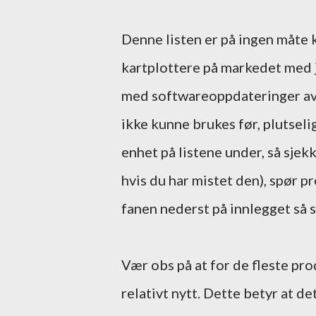
Denne listen er på ingen måte
kartplottere på markedet med
med softwareoppdateringer av 
ikke kunne brukes før, plutseli
enhet på listene under, så sjek
hvis du har mistet den), spør 
fanen nederst på innlegget så s
Vær obs på at for de fleste pr
relativt nytt. Dette betyr at d