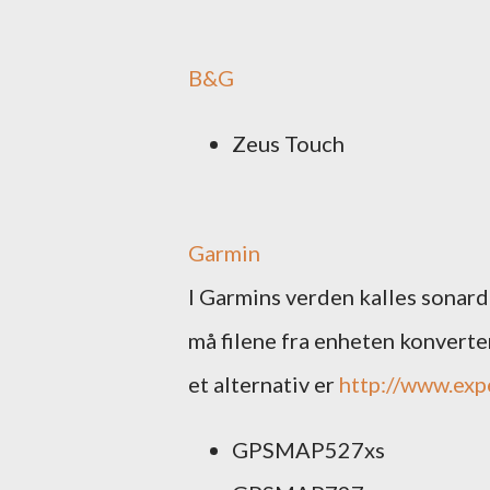
B&G
Zeus Touch
Garmin
I Garmins verden kalles sonarda
må
filene fra enheten konverte
et alternativ er
http://www.exp
GPSMAP527xs