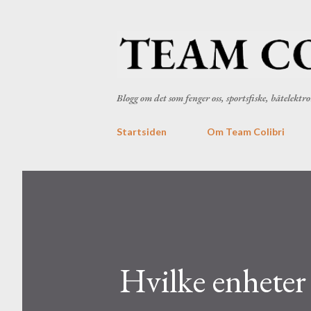
Blogg om det som fenger oss, sportsfiske, båtelekt
Startsiden
Om Team Colibri
Hvilke enheter 