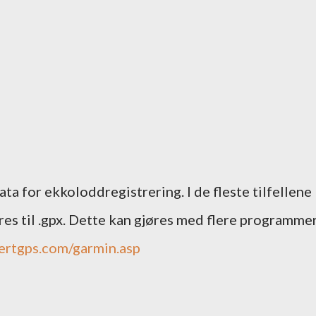
ta for ekkoloddregistrering. I de fleste tilfellene
res til .gpx. Dette kan gjøres med flere programmer
ertgps.com/garmin.asp