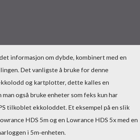
ingen. Det vanligste å bruke for denne
kkolodd og kartplotter, dette kalles en
an man også bruke enheter som feks kun har
PS tilkoblet ekkoloddet. Et eksempel på en slik
 Lowrance HDS 5m og en Lowrance HDS 5x med en
narloggen i 5m-enheten.