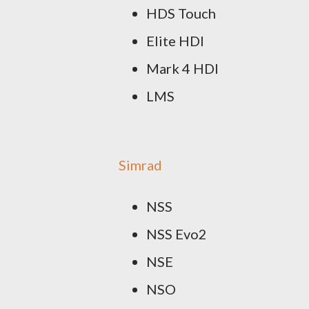
HDS Touch
Elite HDI
Mark 4 HDI
LMS
Simrad
NSS
NSS Evo2
NSE
NSO