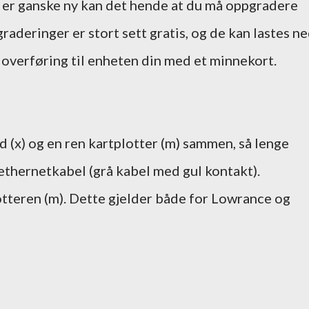
 er ganske ny kan det hende at du må oppgradere
raderinger er stort sett gratis, og de kan lastes n
 overføring til enheten din med et minnekort.
 (x) og en ren kartplotter (m) sammen, så lenge
 ethernetkabel (grå kabel med gul kontakt).
otteren (m). Dette gjelder både for Lowrance og