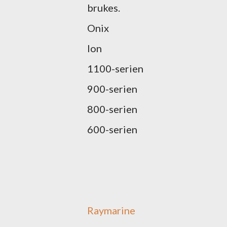
brukes.
Onix
Ion
1100-serien
900-serien
800-serien
600-serien
Raymarine