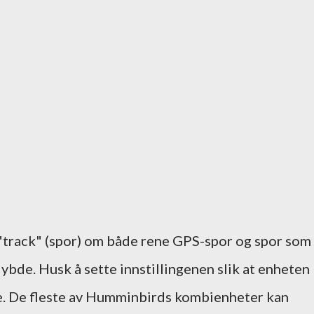
track" (spor) om både rene GPS-spor og spor som
bde. Husk å sette innstillingenen slik at enheten
e. De fleste av Humminbirds kombienheter kan