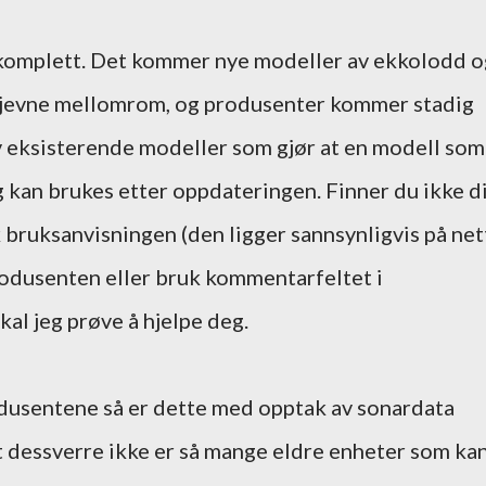
 komplett. Det kommer nye modeller av ekkolodd o
 jevne mellomrom, og produsenter kommer stadig
eksisterende modeller som gjør at en modell som
g kan brukes etter oppdateringen. Finner du ikke d
k bruksanvisningen (den ligger sannsynligvis på net
produsenten eller bruk kommentarfeltet i
kal jeg prøve å hjelpe deg.
odusentene så er dette med opptak av sonardata
et dessverre ikke er så mange eldre enheter som ka