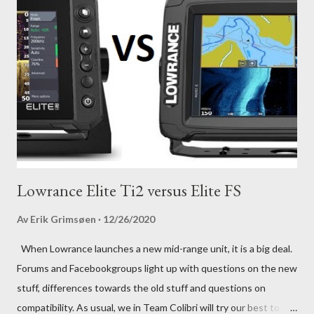
Lowrance Elite Ti2 versus Elite FS
Av
Erik Grimsøen
12/26/2020
When Lowrance launches a new mid-range unit, it is a big deal.
Forums and Facebookgroups light up with questions on the new
stuff, differences towards the old stuff and questions on
compatibility. As usual, we in Team Colibri will try our best to