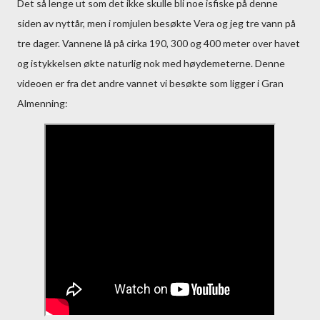
Det så lenge ut som det ikke skulle bli noe isfiske på denne
siden av nyttår, men i romjulen besøkte Vera og jeg tre vann på
tre dager. Vannene lå på cirka 190, 300 og 400 meter over havet
og istykkelsen økte naturlig nok med høydemeterne. Denne
videoen er fra det andre vannet vi besøkte som ligger i Gran
Almenning: