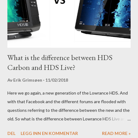
What is the difference between HDS
Carbon and HDS Live?
Av
Erik Grimsøen
11/02/2018
Here we go again, a new generation of the Lowrance HDS. And
with that Facebook and the different forums are flooded with
questions referring to the difference between the new and the
old. So what is the difference between Lowrance HDS Live and
HDS Carbon?
DEL
LEGG INN EN KOMMENTAR
READ MORE »