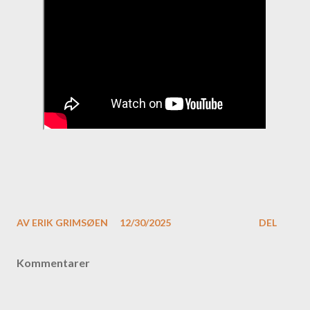
AV
ERIK GRIMSØEN
12/30/2025
DEL
Kommentarer