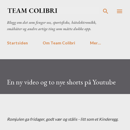
Gå til hovedinnhold
Blogg om det som fenger oss, sportsfiske, båtelektronikk,
småbåter og andre artige ting som måtte dukke opp.
Startsiden
Om Team Colibri
Mer…
En ny video og to nye shorts på Youtube
Romjulen ga fridager, godt vær og stålis - litt som et Kinderegg.