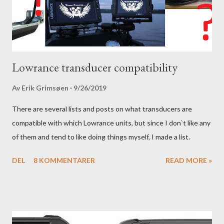
Lowrance transducer compatibility
Av
Erik Grimsøen
9/26/2019
There are several lists and posts on what transducers are
compatible with which Lowrance units, but since I don`t like any
of them and tend to like doing things myself, I made a list.
DEL
8 KOMMENTARER
READ MORE »