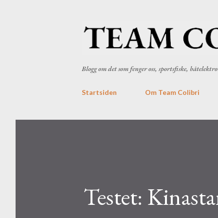
Blogg om det som fenger oss, sportsfiske, båtelekt
Startsiden
Om Team Colibri
Testet: Kinasta