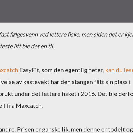
te litt ble det en til.
xcatch
EasyFit, som den egentlig heter,
kan du les
givelse av kastevekt har den stangen fått sin plass i
rukt under det lettere fisket i 2016. Det ble derf
ll fra Maxcatch.
 andre. Prisen er ganske lik, men denne er todelt og