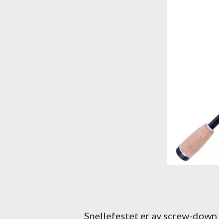
Snellefestet er av screw-down t