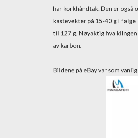
har korkhåndtak. Den er også op
kastevekter på 15-40 g i følge
til 127 g. Nøyaktig hva klingen
av karbon.
Bildene på eBay var som vanlig 