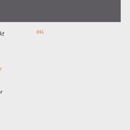
DEL
e
or