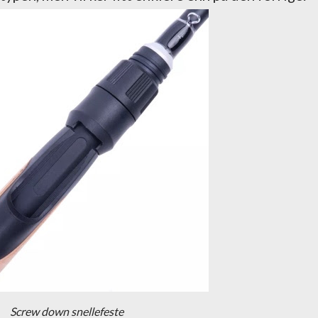
Screw down snellefeste