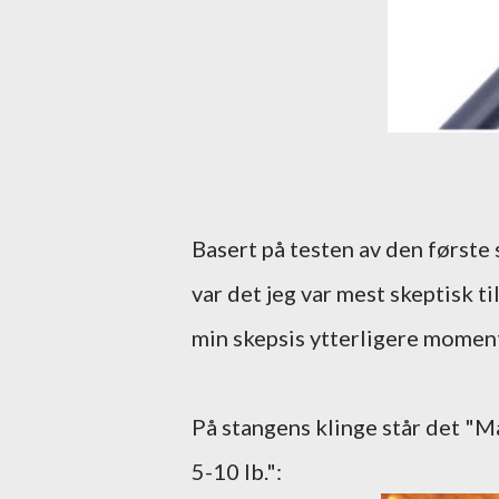
Basert på testen av den første
var det jeg var mest skeptisk t
min skepsis ytterligere momen
På stangens klinge står det "Ma
5-10 lb.":