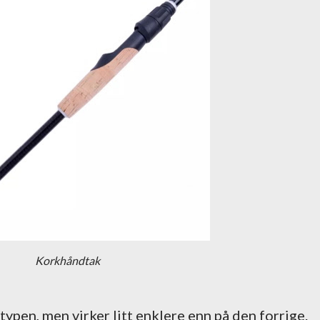
Korkhåndtak
ypen, men virker litt enklere enn på den forrige.