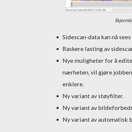
Skjermbi
Sidescan-data kan nå sees 
Raskere lasting av sidesca
Nye muligheter for å edite
nærheten, vil gjøre jobben
enklere.
Ny variant av støyfilter.
Ny variant av bildeforbedrin
Ny variant av automatisk b