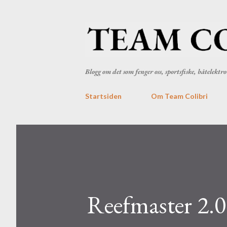
Blogg om det som fenger oss, sportsfiske, båtelekt
Startsiden
Om Team Colibri
Reefmaster 2.0