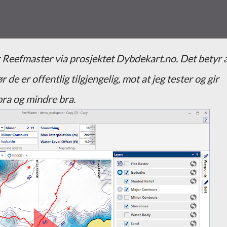
ør de er offentlig tilgjengelig, mot at jeg tester og gir
bra og mindre bra.