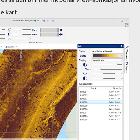
e kart.