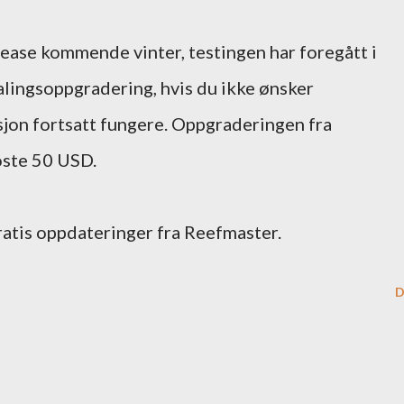
lease kommende vinter, testingen har foregått i
etalingsoppgradering, hvis du ikke ønsker
jon fortsatt fungere. Oppgraderingen fra
oste 50 USD.
ratis oppdateringer fra Reefmaster.
D