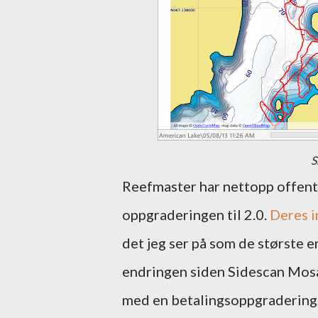
S
Reefmaster har nettopp offentl
oppgraderingen til 2.0.
Deres i
det jeg ser på som de største e
endringen siden Sidescan Mosai
med en betalingsoppgradering,