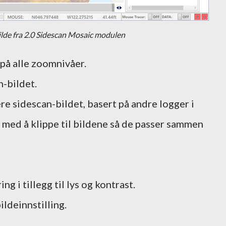
lde fra 2.0 Sidescan Mosaic modulen
på alle zoomnivåer.
n-bildet.
re sidescan-bildet, basert på andre logger i
 med å klippe til bildene så de passer sammen
g i tillegg til lys og kontrast.
ildeinnstilling.