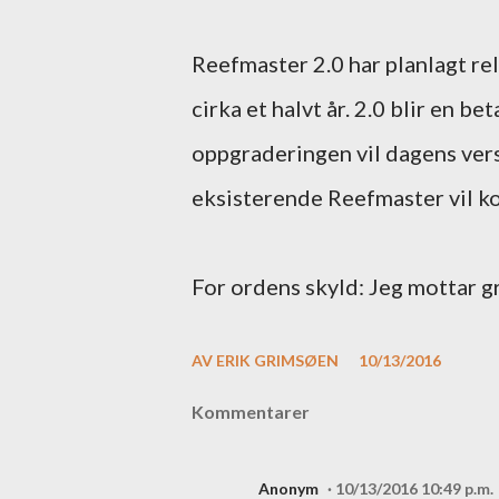
Reefmaster 2.0 har planlagt re
cirka et halvt år. 2.0 blir en b
oppgraderingen vil dagens vers
eksisterende Reefmaster vil k
For ordens skyld: Jeg mottar g
AV
ERIK GRIMSØEN
10/13/2016
Kommentarer
Anonym
10/13/2016 10:49 p.m.