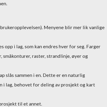
men.
(brukeropplevelsen). Menyene blir mer lik vanlige
les opp i lag, som kan endres hver for seg. Farger
, småkonturer, raster, strandlinje, øyer og
p slås sammen i en. Dette er en naturlig
i lag, behovet for deling av prosjekt og kart
rosjekt til et annet.