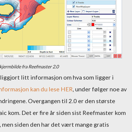
kjermbilde fra Reefmaster 2.0
iggjort litt informasjon om hva som ligger i
nformasjon kan du lese HER
, under følger noe av
ndringene. Overgangen til 2.0 er den største
c kom. Det er fire år siden sist Reefmaster kom
 men siden den har det vært mange gratis