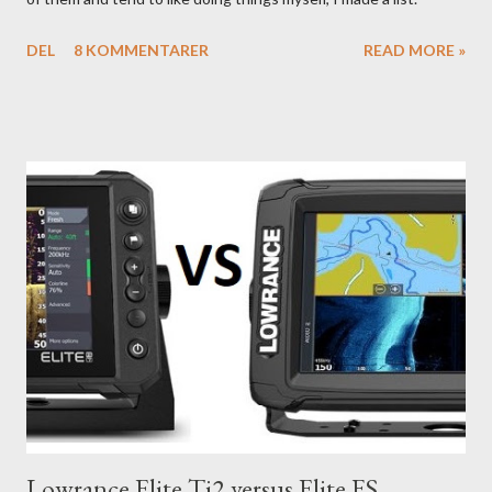
DEL
8 KOMMENTARER
READ MORE »
Lowrance Elite Ti2 versus Elite FS