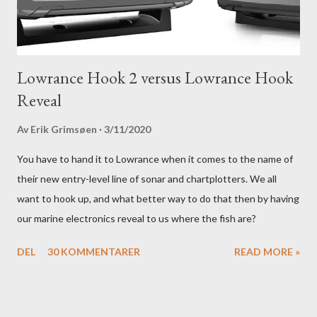
Lowrance Hook 2 versus Lowrance Hook
Reveal
Av
Erik Grimsøen
3/11/2020
You have to hand it to Lowrance when it comes to the name of
their new entry-level line of sonar and chartplotters. We all
want to hook up, and what better way to do that then by having
our marine electronics reveal to us where the fish are?
DEL
30 KOMMENTARER
READ MORE »