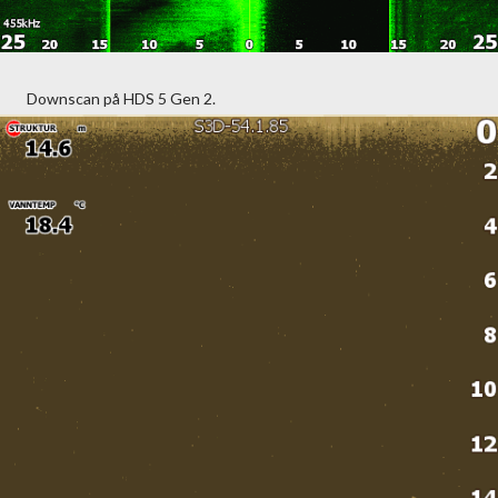
Downscan på HDS 5 Gen 2.