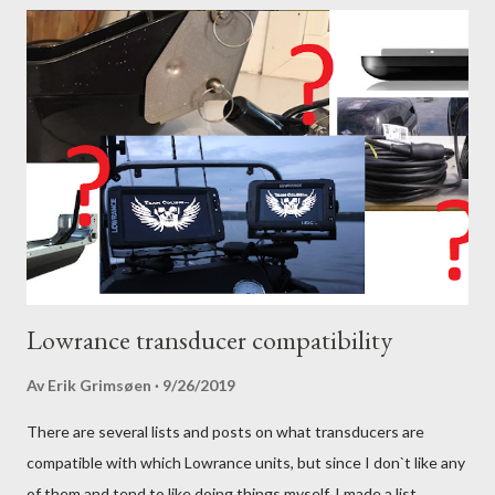
Lowrance transducer compatibility
Av
Erik Grimsøen
9/26/2019
There are several lists and posts on what transducers are
compatible with which Lowrance units, but since I don`t like any
of them and tend to like doing things myself, I made a list.