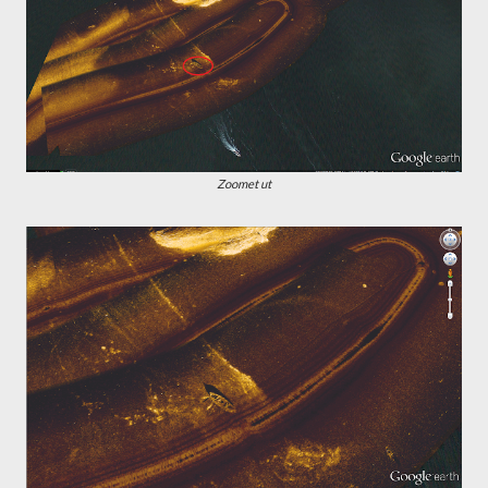
Zoomet ut