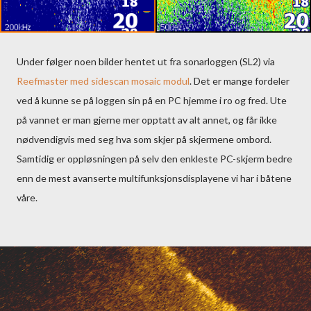
Under følger noen bilder hentet ut fra sonarloggen (SL2) via
Reefmaster med sidescan mosaic modul
. Det er mange fordeler
ved å kunne se på loggen sin på en PC hjemme i ro og fred. Ute
på vannet er man gjerne mer opptatt av alt annet, og får ikke
nødvendigvis med seg hva som skjer på skjermene ombord.
Samtidig er oppløsningen på selv den enkleste PC-skjerm bedre
enn de mest avanserte multifunksjonsdisplayene vi har i båtene
våre.