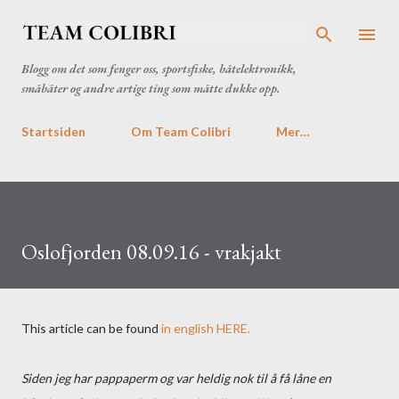
Gå til hovedinnhold
Blogg om det som fenger oss, sportsfiske, båtelektronikk,
småbåter og andre artige ting som måtte dukke opp.
Startsiden
Om Team Colibri
Mer…
Oslofjorden 08.09.16 - vrakjakt
This article can be found
in english HERE.
Siden jeg har pappaperm og var heldig nok til å få låne en