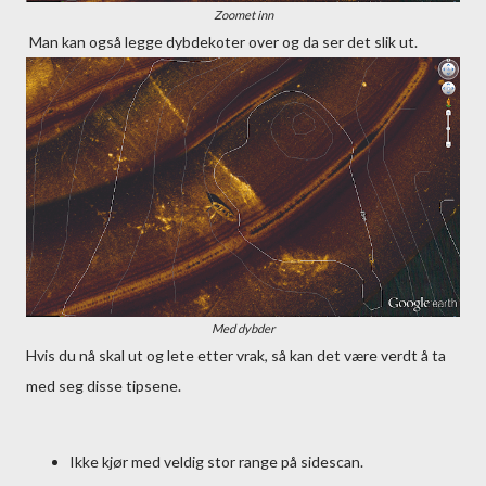
Zoomet inn
Man kan også legge dybdekoter over og da ser det slik ut.
Med dybder
Hvis du nå skal ut og lete etter vrak, så kan det være verdt å ta
med seg disse tipsene.
Ikke kjør med veldig stor range på sidescan.