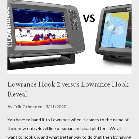
Lowrance Hook 2 versus Lowrance Hook
Reveal
Av
Erik Grimsøen
3/11/2020
You have to hand it to Lowrance when it comes to the name of
their new entry-level line of sonar and chartplotters. We all
want to hook up, and what better way to do that then by having