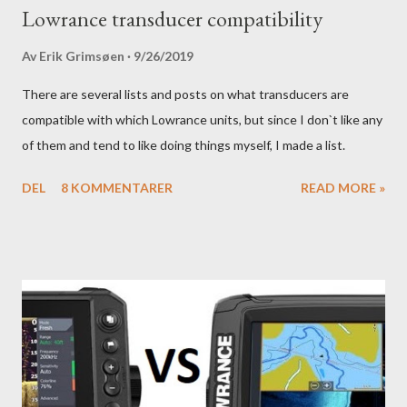
Lowrance transducer compatibility
Av
Erik Grimsøen
9/26/2019
There are several lists and posts on what transducers are
compatible with which Lowrance units, but since I don`t like any
of them and tend to like doing things myself, I made a list.
DEL
8 KOMMENTARER
READ MORE »