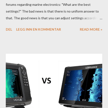
forums regarding marine electronics: "What are the best
settings?" The bad news is that there is no uniform answer to
that. The good news is that you can adjust settings according
to conditions if you have a little knowledge as to what settings
DEL
LEGG INN EN KOMMENTAR
READ MORE »
you should tweak and why. Here is part 1 of our guide to get the
most out of your unit in regards to settings.