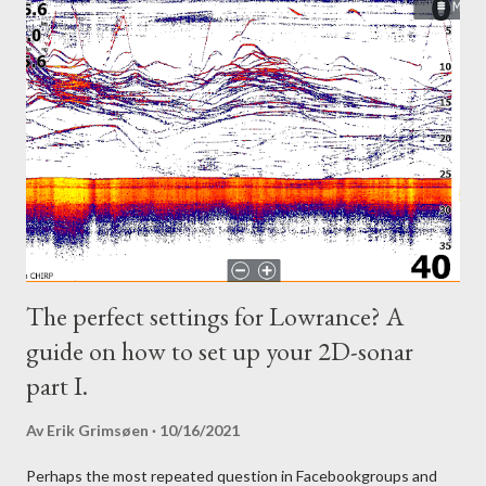
The perfect settings for Lowrance? A
guide on how to set up your 2D-sonar
part I.
Av
Erik Grimsøen
10/16/2021
Perhaps the most repeated question in Facebookgroups and