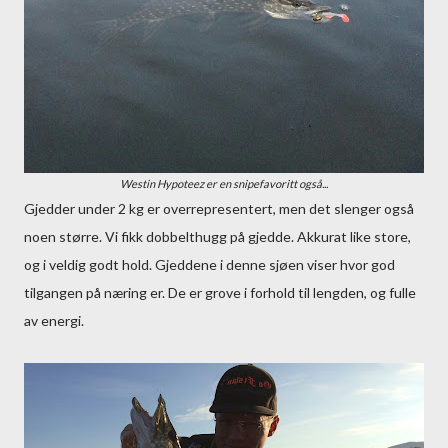
Westin Hypoteez er en snipefavoritt også...
Gjedder under 2 kg er overrepresentert, men det slenger også
noen større. Vi fikk dobbelthugg på gjedde. Akkurat like store,
og i veldig godt hold. Gjeddene i denne sjøen viser hvor god
tilgangen på næring er. De er grove i forhold til lengden, og fulle
av energi.