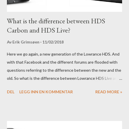
What is the difference between HDS
Carbon and HDS Live?
Av
Erik Grimsøen
11/02/2018
Here we go again, a new generation of the Lowrance HDS. And
with that Facebook and the different forums are flooded with
questions referring to the difference between the new and the
old. So what is the difference between Lowrance HDS Live and
HDS Carbon?
DEL
LEGG INN EN KOMMENTAR
READ MORE »