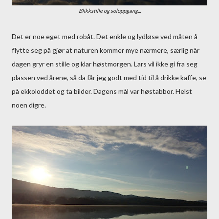
Blikkstille og soloppgang...
Det er noe eget med robåt. Det enkle og lydløse ved måten å
flytte seg på gjør at naturen kommer mye nærmere, særlig når
dagen gryr en stille og klar høstmorgen. Lars vil ikke gi fra seg
plassen ved årene, så da får jeg godt med tid til å drikke kaffe, se
på ekkoloddet og ta bilder. Dagens mål var høstabbor. Helst
noen digre.