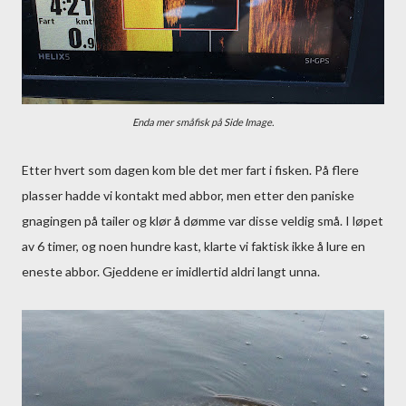
Enda mer småfisk på Side Image.
Etter hvert som dagen kom ble det mer fart i fisken. På flere
plasser hadde vi kontakt med abbor, men etter den paniske
gnagingen på tailer og klør å dømme var disse veldig små. I løpet
av 6 timer, og noen hundre kast, klarte vi faktisk ikke å lure en
eneste abbor. Gjeddene er imidlertid aldri langt unna.