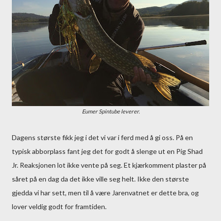
Eumer Spintube leverer.
Dagens største fikk jeg i det vi var i ferd med å gi oss. På en
typisk abborplass fant jeg det for godt å slenge ut en Pig Shad
Jr. Reaksjonen lot ikke vente på seg. Et kjærkomment plaster på
såret på en dag da det ikke ville seg helt. Ikke den største
gjedda vi har sett, men til å være Jarenvatnet er dette bra, og
lover veldig godt for framtiden.