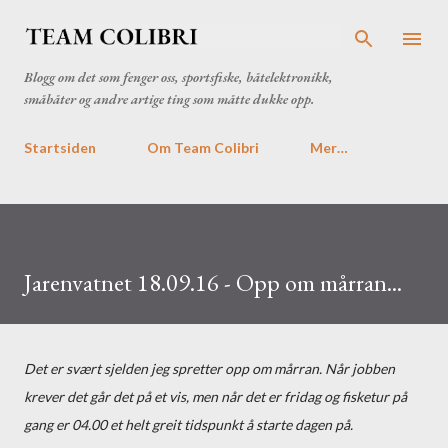
Gå til hovedinnhold
Blogg om det som fenger oss, sportsfiske, båtelektronikk,
småbåter og andre artige ting som måtte dukke opp.
Startsiden
Om Team Colibri
Mer…
Jarenvatnet 18.09.16 - Opp om mårran...
Det er svært sjelden jeg spretter opp om mårran. Når jobben
krever det går det på et vis, men når det er fridag og fisketur på
gang er 04.00 et helt greit tidspunkt å starte dagen på.