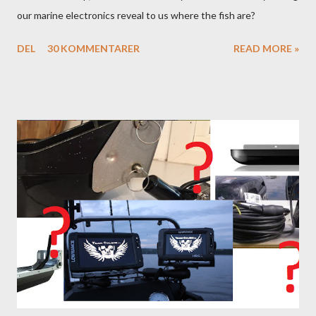
our marine electronics reveal to us where the fish are?
DEL
30 KOMMENTARER
READ MORE »