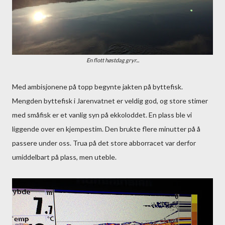
En flott høstdag gryr...
Med ambisjonene på topp begynte jakten på byttefisk.
Mengden byttefisk i Jarenvatnet er veldig god, og store stimer
med småfisk er et vanlig syn på ekkoloddet. En plass ble vi
liggende over en kjempestim. Den brukte flere minutter på å
passere under oss. Trua på det store abborracet var derfor
umiddelbart på plass, men uteble.