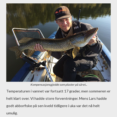
Kompensasjonsgjedde som plaster på såret...
Temperaturen i vannet var fortsatt 17 grader, men sommeren er
helt klart over. Vi hadde store forventninger. Mens Lars hadde
godt abborfiske på sen kveld tidligere i uka var det nå helt
umulig.