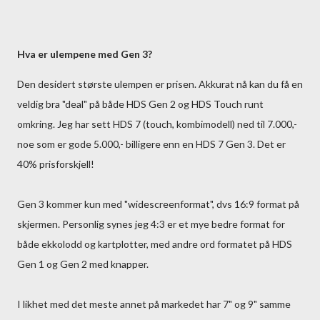
Hva er ulempene med Gen 3?
Den desidert største ulempen er prisen. Akkurat nå kan du få en
veldig bra "deal" på både HDS Gen 2 og HDS Touch runt
omkring. Jeg har sett HDS 7 (touch, kombimodell) ned til 7.000,-
noe som er gode 5.000,- billigere enn en HDS 7 Gen 3. Det er
40% prisforskjell!
Gen 3 kommer kun med "widescreenformat", dvs 16:9 format på
skjermen. Personlig synes jeg 4:3 er et mye bedre format for
både ekkolodd og kartplotter, med andre ord formatet på HDS
Gen 1 og Gen 2 med knapper.
I likhet med det meste annet på markedet har 7" og 9" samme