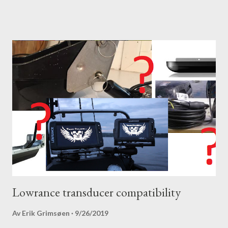
Lowrance transducer compatibility
Av
Erik Grimsøen
9/26/2019