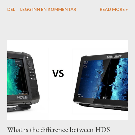
to conditions if you have a little knowledge as to what settings
DEL
LEGG INN EN KOMMENTAR
READ MORE »
you should tweak and why. Here is part 1 of our guide to get the
most out of your unit in regards to settings.
What is the difference between HDS