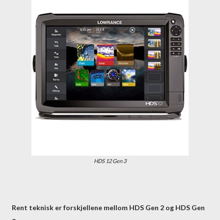
HDS 12 Gen 3
Rent teknisk er forskjellene mellom HDS Gen 2 og HDS Gen