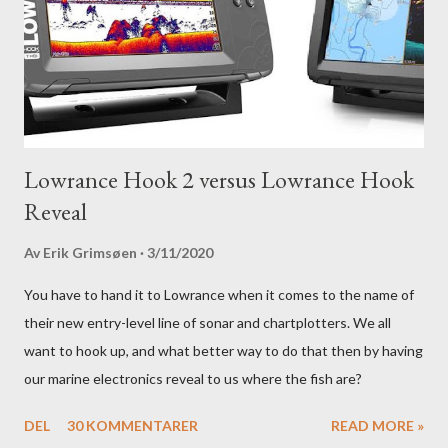
Lowrance Hook 2 versus Lowrance Hook
Reveal
Av
Erik Grimsøen
3/11/2020
You have to hand it to Lowrance when it comes to the name of
their new entry-level line of sonar and chartplotters. We all
want to hook up, and what better way to do that then by having
our marine electronics reveal to us where the fish are?
DEL
30 KOMMENTARER
READ MORE »