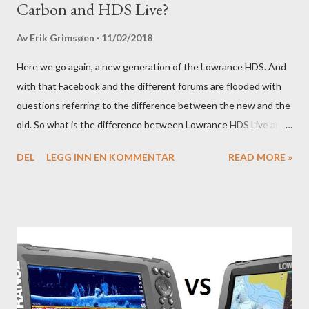
Carbon and HDS Live?
Av
Erik Grimsøen
11/02/2018
Here we go again, a new generation of the Lowrance HDS. And
with that Facebook and the different forums are flooded with
questions referring to the difference between the new and the
old. So what is the difference between Lowrance HDS Live and
HDS Carbon?
DEL
LEGG INN EN KOMMENTAR
READ MORE »