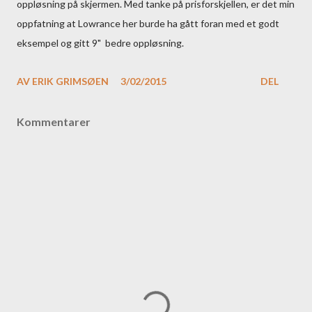
oppløsning på skjermen. Med tanke på prisforskjellen, er det min
oppfatning at Lowrance her burde ha gått foran med et godt
eksempel og gitt 9" bedre oppløsning.
AV
ERIK GRIMSØEN
3/02/2015
DEL
Kommentarer