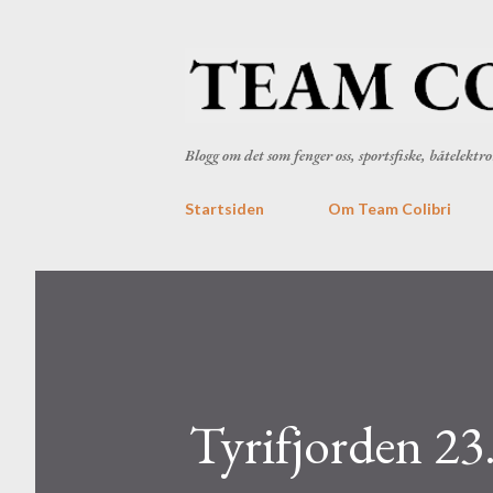
Blogg om det som fenger oss, sportsfiske, båtelekt
Startsiden
Om Team Colibri
Tyrifjorden 23.