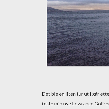
Det ble en liten tur ut i går e
teste min nye Lowrance GoFre