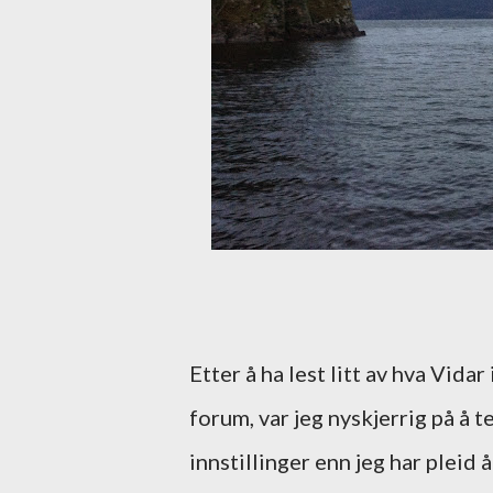
Etter å ha lest litt av hva Vid
forum, var jeg nyskjerrig på 
innstillinger enn jeg har pleid 