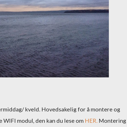
ttermiddag/ kveld. Hovedsakelig for å montere og
e WIFI modul, den kan du lese om
HER.
Montering