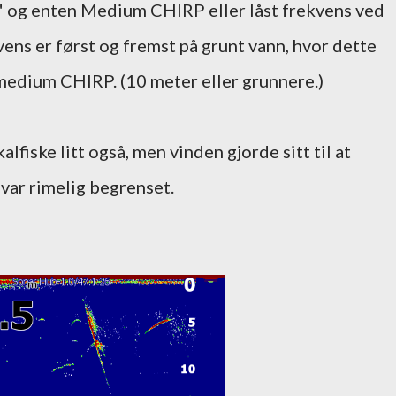
k" og enten Medium CHIRP eller låst frekvens ved
ens er først og fremst på grunt vann, hvor dette
medium CHIRP. (10 meter eller grunnere.)
alfiske litt også, men vinden gjorde sitt til at
 var rimelig begrenset.