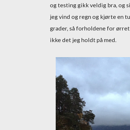
og testing gikk veldig bra, og 
jeg vind og regn og kjørte en 
grader, så forholdene for ørret
ikke det jeg holdt på med.