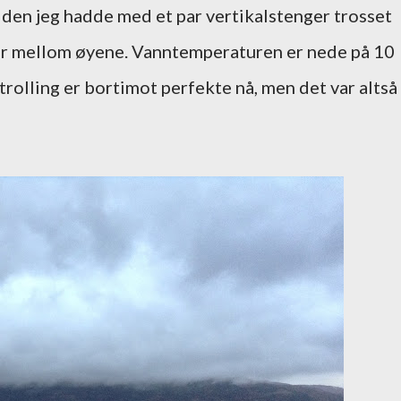
siden jeg hadde med et par vertikalstenger trosset
tur mellom øyene. Vanntemperaturen er nede på 10
trolling er bortimot perfekte nå, men det var altså