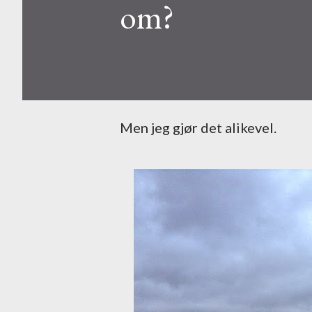
om?
Men jeg gjør det alikevel.