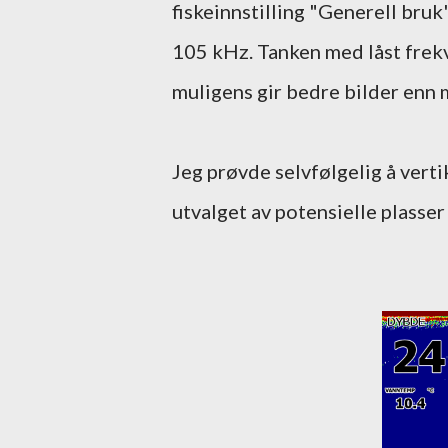
fiskeinnstilling "Generell bru
105 kHz. Tanken med låst frekv
muligens gir bedre bilder enn 
Jeg prøvde selvfølgelig å vertik
utvalget av potensielle plasser