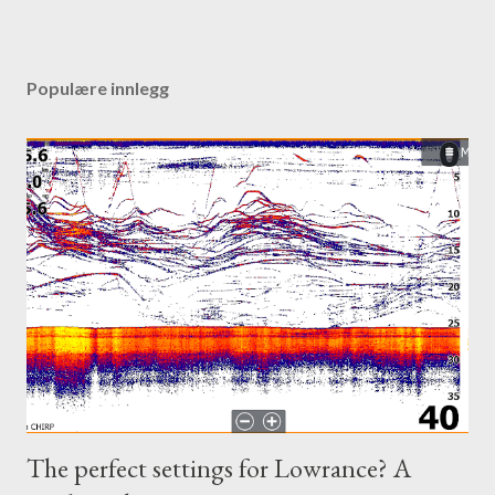
Populære innlegg
The perfect settings for Lowrance? A