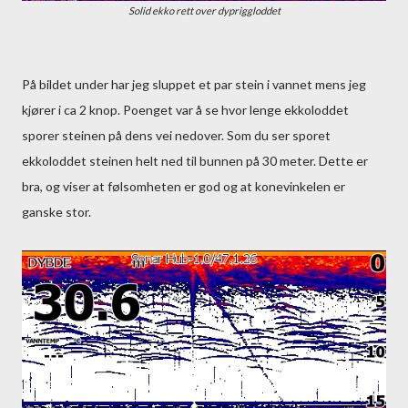
Solid ekko rett over dypriggloddet
På bildet under har jeg sluppet et par stein i vannet mens jeg
kjører i ca 2 knop. Poenget var å se hvor lenge ekkoloddet
sporer steinen på dens vei nedover. Som du ser sporet
ekkoloddet steinen helt ned til bunnen på 30 meter. Dette er
bra, og viser at følsomheten er god og at konevinkelen er
ganske stor.