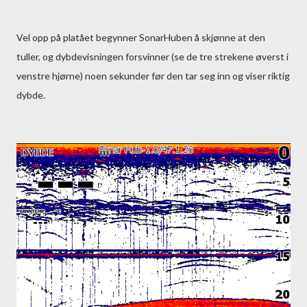
Vel opp på platået begynner SonarHuben å skjønne at den
tuller, og dybdevisningen forsvinner (se de tre strekene øverst i
venstre hjørne) noen sekunder før den tar seg inn og viser riktig
dybde.