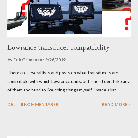
Lowrance transducer compatibility
Av
Erik Grimsøen
9/26/2019
There are several lists and posts on what transducers are
compatible with which Lowrance units, but since I don`t like any
of them and tend to like doing things myself, I made a list.
DEL
8 KOMMENTARER
READ MORE »