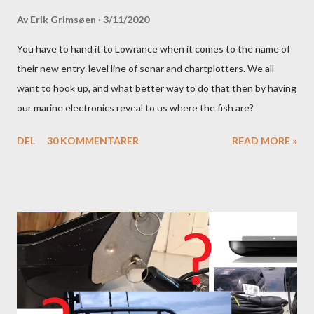
Av
Erik Grimsøen
3/11/2020
You have to hand it to Lowrance when it comes to the name of
their new entry-level line of sonar and chartplotters. We all
want to hook up, and what better way to do that then by having
our marine electronics reveal to us where the fish are?
DEL
30 KOMMENTARER
READ MORE »