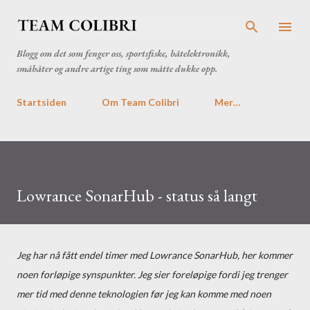
Gå til hovedinnhold
Blogg om det som fenger oss, sportsfiske, båtelektronikk,
småbåter og andre artige ting som måtte dukke opp.
Startsiden
Om Team Colibri
Mer…
Lowrance SonarHub - status så langt
Jeg har nå fått endel timer med Lowrance SonarHub, her kommer
noen forløpige synspunkter. Jeg sier foreløpige fordi jeg trenger
mer tid med denne teknologien før jeg kan komme med noen