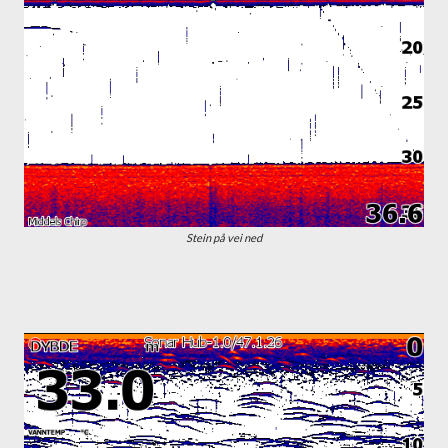
Stein på vei ned