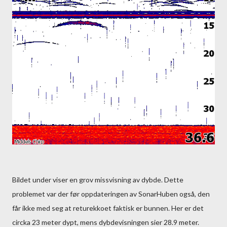
Bildet under viser en grov missvisning av dybde. Dette
problemet var der før oppdateringen av SonarHuben også, den
får ikke med seg at returekkoet faktisk er bunnen. Her er det
circka 23 meter dypt, mens dybdevisningen sier 28.9 meter.