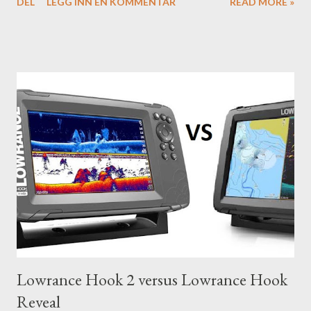
DEL
LEGG INN EN KOMMENTAR
READ MORE »
Lowrance Hook 2 versus Lowrance Hook
Reveal