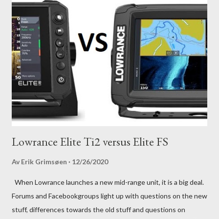
Lowrance Elite Ti2 versus Elite FS
Av
Erik Grimsøen
12/26/2020
When Lowrance launches a new mid-range unit, it is a big deal.
Forums and Facebookgroups light up with questions on the new
stuff, differences towards the old stuff and questions on