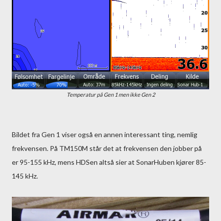
Temperatur på Gen 1 men ikke Gen 2
Bildet fra Gen 1 viser også en annen interessant ting, nemlig
frekvensen. På TM150M står det at frekvensen den jobber på
er 95-155 kHz, mens HDSen altså sier at SonarHuben kjører 85-
145 kHz.