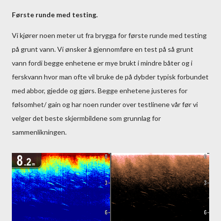
Første runde med testing.
Vi kjører noen meter ut fra brygga for første runde med testing
på grunt vann. Vi ønsker å gjennomføre en test på så grunt
vann fordi begge enhetene er mye brukt i mindre båter og i
ferskvann hvor man ofte vil bruke de på dybder typisk forbundet
med abbor, gjedde og gjørs. Begge enhetene justeres for
følsomhet/ gain og har noen runder over testlinene vår før vi
velger det beste skjermbildene som grunnlag for
sammenlikningen.