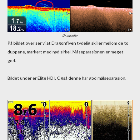
Dragonfly
På bildet over ser vi at Dragonflyen tydelig skiller mellom de to
duppene, markert med rød sirkel. Måseparasjonen er meget
god.
Bildet under er Elite HDI. Også denne har god målseparasjon.