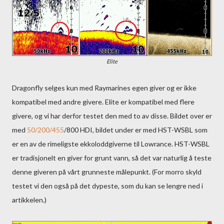
Elite
Dragonfly selges kun med Raymarines egen giver og er ikke
kompatibel med andre givere. Elite er kompatibel med flere
givere, og vi har derfor testet den med to av disse. Bildet over er
med
50/200/455
/800 HDI, bildet under er med HST-WSBL som
er en av de rimeligste ekkoloddgiverne til Lowrance. HST-WSBL
er tradisjonelt en giver for grunt vann, så det var naturlig å teste
denne giveren på vårt grunneste målepunkt. (For morro skyld
testet vi den også på det dypeste, som du kan se lengre ned i
artikkelen.)