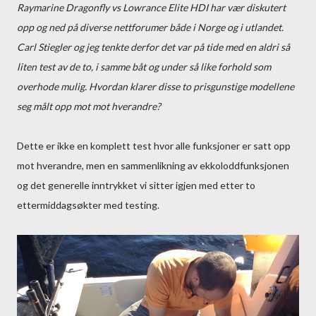
Raymarine Dragonfly vs Lowrance Elite HDI har vær diskutert
opp og ned på diverse nettforumer både i Norge og i utlandet.
Carl Stiegler og jeg tenkte derfor det var på tide med en aldri så
liten test av de to, i samme båt og under så like forhold som
overhode mulig. Hvordan klarer disse to prisgunstige modellene
seg målt opp mot mot hverandre?
Dette er ikke en komplett test hvor alle funksjoner er satt opp
mot hverandre, men en sammenlikning av ekkoloddfunksjonen
og det generelle inntrykket vi sitter igjen med etter to
ettermiddagsøkter med testing.