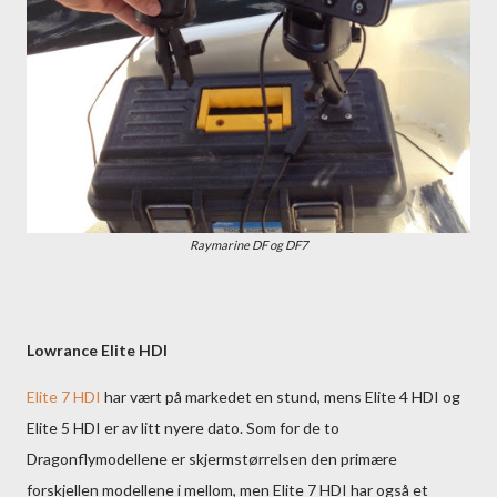
Raymarine DF og DF7
Lowrance Elite HDI
Elite 7 HDI
har vært på markedet en stund, mens Elite 4 HDI og
Elite 5 HDI er av litt nyere dato. Som for de to
Dragonflymodellene er skjermstørrelsen den primære
forskjellen modellene i mellom, men Elite 7 HDI har også et