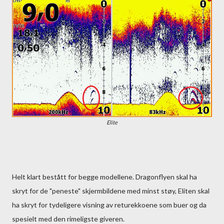
Elite
Helt klart bestått for begge modellene. Dragonflyen skal ha
skryt for de "peneste" skjermbildene med minst støy, Eliten skal
ha skryt for tydeligere visning av returekkoene som buer og da
spesielt med den rimeligste giveren.