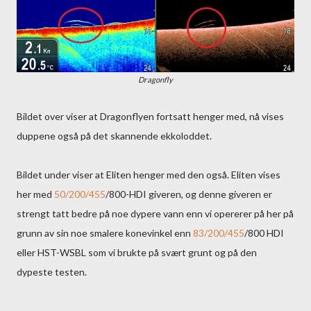
Dragonfly
Bildet over viser at Dragonflyen fortsatt henger med, nå vises
duppene også på det skannende ekkoloddet.
Bildet under viser at Eliten henger med den også. Eliten vises
her med
50/200/455
/800-HDI giveren, og denne giveren er
strengt tatt bedre på noe dypere vann enn vi opererer på her på
grunn av sin noe smalere konevinkel enn
83/200/455
/800 HDI
eller HST-WSBL som vi brukte på svært grunt og på den
dypeste testen.