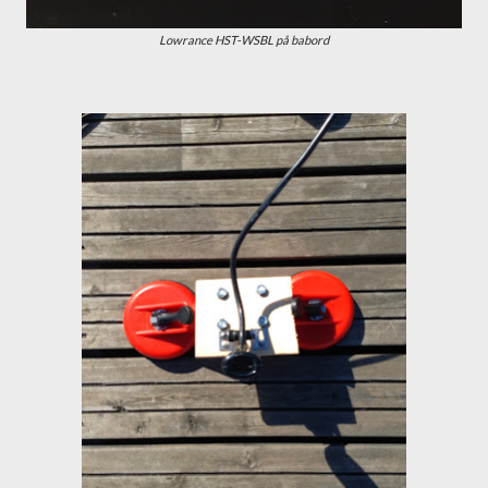
Lowrance HST-WSBL på babord