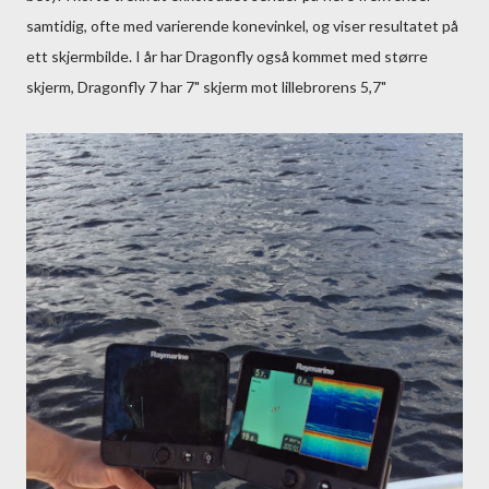
samtidig, ofte med varierende konevinkel, og viser resultatet på
ett skjermbilde. I år har Dragonfly også kommet med større
skjerm, Dragonfly 7 har 7" skjerm mot lillebrorens 5,7"