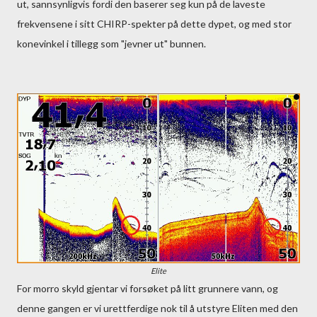
ut, sannsynligvis fordi den baserer seg kun på de laveste
frekvensene i sitt CHIRP-spekter på dette dypet, og med stor
konevinkel i tillegg som "jevner ut" bunnen.
Elite
For morro skyld gjentar vi forsøket på litt grunnere vann, og
denne gangen er vi urettferdige nok til å utstyre Eliten med den