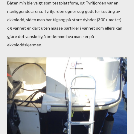
Båten min ble valgt som testplattform, og Tyrifjorden var en
nærliggende arena. Tyrifjorden egner seg godt for testing av
ekkolodd, siden man har tilgang på store dybder (300+ meter)
og vannet er klart uten masse partikler i vannet som ellers kan
gjøre det vanskelig å bedømme hva man ser på
ekkoloddskjermen.