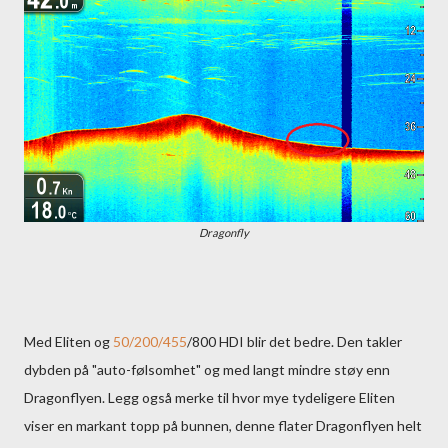
Dragonfly
Med Eliten og
50/200/455
/800 HDI blir det bedre. Den takler
dybden på "auto-følsomhet" og med langt mindre støy enn
Dragonflyen. Legg også merke til hvor mye tydeligere Eliten
viser en markant topp på bunnen, denne flater Dragonflyen helt