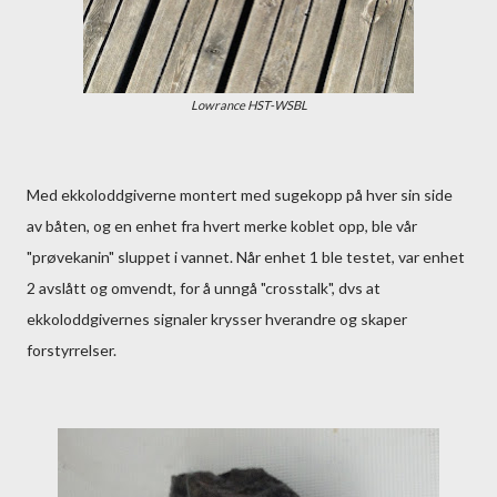
Lowrance HST-WSBL
Med ekkoloddgiverne montert med sugekopp på hver sin side
av båten, og en enhet fra hvert merke koblet opp, ble vår
"prøvekanin" sluppet i vannet. Når enhet 1 ble testet, var enhet
2 avslått og omvendt, for å unngå "crosstalk", dvs at
ekkoloddgivernes signaler krysser hverandre og skaper
forstyrrelser.