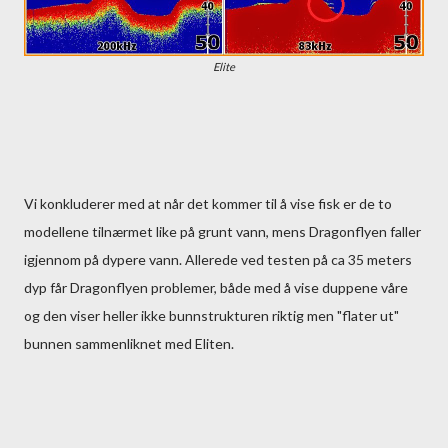
Elite
Vi konkluderer med at når det kommer til å vise fisk er de to
modellene tilnærmet like på grunt vann, mens Dragonflyen faller
igjennom på dypere vann. Allerede ved testen på ca 35 meters
dyp får Dragonflyen problemer, både med å vise duppene våre
og den viser heller ikke bunnstrukturen riktig men "flater ut"
bunnen sammenliknet med Eliten.