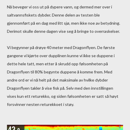
Nå beveger vi oss ut på dypere vann, og dermed mer over i
saltvannsfiskets dybder. Denne delen av testen ble
gjennomført på en dag med litt sjø, men ikke noe av betydning.
Derimot skulle denne dagen vise seg å bringe to overraskelser.
Vi begynner på drøye 40 meter med Dragonflyen. De første
gangene vi kjørte over dupplinen kunne vi ikke se duppene i
dette hele tatt, men etter å skrudd opp følsomheten på
Dragonflyen til 80% begynte duppene å komme frem. Med
andre ord er vi nå helt på det maksimale av hvilke dybder
Dragonflyen takler å vise fisk på. Selv med den innstillingen
vises kun ett returekko, og siden følsomheten er satt så høyt
forsvinner nesten returekkoet i støy.