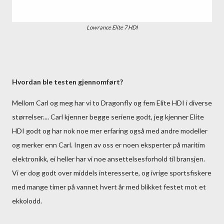
Lowrance Elite 7 HDI
Hvordan ble testen gjennomført?
Mellom Carl og meg har vi to Dragonfly og fem Elite HDI i diverse
størrelser.... Carl kjenner begge seriene godt, jeg kjenner Elite
HDI godt og har nok noe mer erfaring også med andre modeller
og merker enn Carl. Ingen av oss er noen eksperter på maritim
elektronikk, ei heller har vi noe ansettelsesforhold til bransjen.
Vi er dog godt over middels interesserte, og ivrige sportsfiskere
med mange timer på vannet hvert år med blikket festet mot et
ekkolodd.