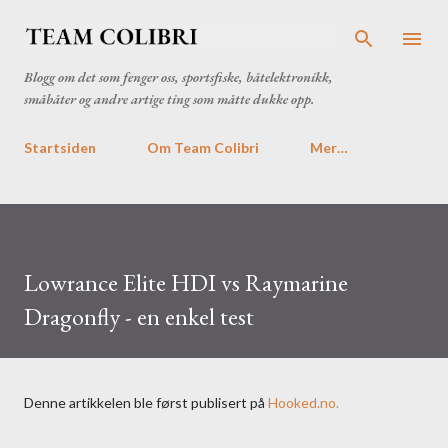
Gå til hovedinnhold
Blogg om det som fenger oss, sportsfiske, båtelektronikk,
småbåter og andre artige ting som måtte dukke opp.
Startsiden
Om Team Colibri
Mer…
Lowrance Elite HDI vs Raymarine
Dragonfly - en enkel test
Denne artikkelen ble først publisert på
Hooked.no.