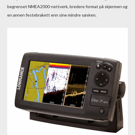
begrenset NMEA2000-nettverk, bredere format på skjermen og
en annen festebrakett enn sine mindre søsken.