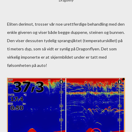
Dragonfly
Eliten derimot, trosser vår noe urettferdige behandling med den
enkle giveren og viser både begge duppene, steinen og bunnen.
Den viser dessuten tydelig sprangsjiktet (temperaturskillet) på
ti meters dyp, som så vidt er synlig på Dragonflyen. Det som
virkelig imponerte er at skjermbildet under er tatt med
følsomheten på auto!