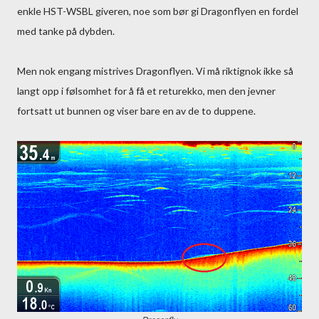
enkle HST-WSBL giveren, noe som bør gi Dragonflyen en fordel
med tanke på dybden.
Men nok engang mistrives Dragonflyen. Vi må riktignok ikke så
langt opp i følsomhet for å få et returekko, men den jevner
fortsatt ut bunnen og viser bare en av de to duppene.