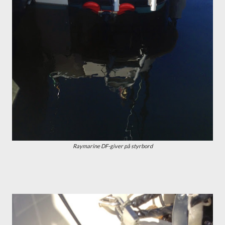
Raymarine DF-giver på styrbord