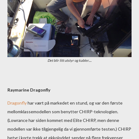
Det blir litt utstyr og kabler.....
Raymarine Dragonfly
Dragonfly
har vært på markedet en stund, og var den første
mellomklassemodellen som benytter CHIRP-teknologien.
(Lowrance har siden kommet med Elite CHIRP, men denne
modellen var ikke tilgjengelig da vi gjennomførte testen.) CHIRP
betyr i korte trekk at ekkoloddet sender på flere frekvenser