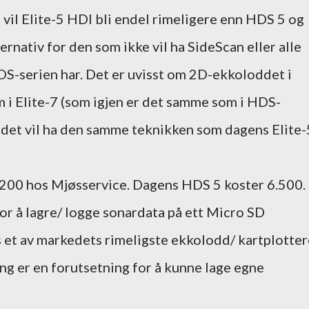
il Elite-5 HDI bli endel rimeligere enn HDS 5 og
ternativ for den som ikke vil ha SideScan eller alle
S-serien har. Det er uvisst om 2D-ekkoloddet i
 i Elite-7 (som igjen er det samme som i HDS-
m det vil ha den samme teknikken som dagens Elite-
.200 hos Mjøsservice. Dagens HDS 5 koster 6.500.
for å lagre/ logge sonardata på ett Micro SD
s et av markedets rimeligste ekkolodd/ kartplotter
ng er en forutsetning for å kunne lage egne