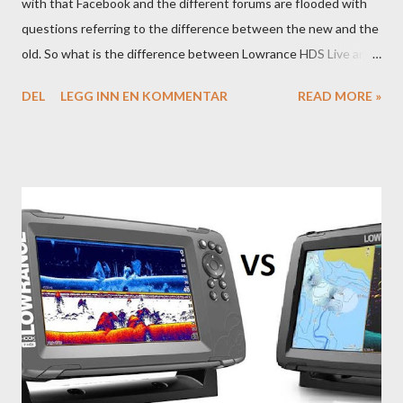
with that Facebook and the different forums are flooded with
questions referring to the difference between the new and the
old. So what is the difference between Lowrance HDS Live and
HDS Carbon?
DEL
LEGG INN EN KOMMENTAR
READ MORE »