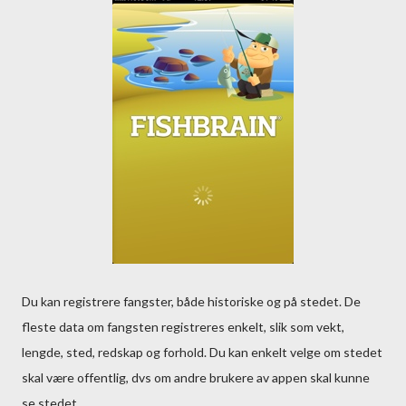
Du kan registrere fangster, både historiske og på stedet. De
fleste data om fangsten registreres enkelt, slik som vekt,
lengde, sted, redskap og forhold. Du kan enkelt velge om stedet
skal være offentlig, dvs om andre brukere av appen skal kunne
se stedet.