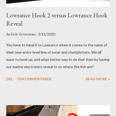
Lowrance Hook 2 versus Lowrance Hook
Reveal
Av
Erik Grimsøen
3/11/2020
You have to hand it to Lowrance when it comes to the name of
their new entry-level line of sonar and chartplotters. We all
want to hook up, and what better way to do that then by having
our marine electronics reveal to us where the fish are?
DEL
30 KOMMENTARER
READ MORE »