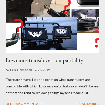
Lowrance transducer compatibility
Av
Erik Grimsøen
9/26/2019
There are several lists and posts on what transducers are
compatible with which Lowrance units, but since I don`t like any
of them and tend to like doing things myself, I made a list.
DEL
8 KOMMENTARER
READ MORE »