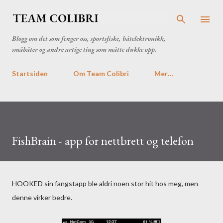
Gå til hovedinnhold
Blogg om det som fenger oss, sportsfiske, båtelektronikk,
småbåter og andre artige ting som måtte dukke opp.
Startsiden
Om Team Colibri
Mer…
FishBrain - app for nettbrett og telefon
HOOKED sin fangstapp ble aldri noen stor hit hos meg, men
denne virker bedre.