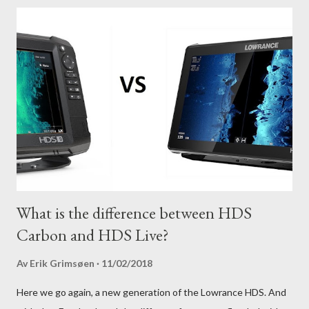
What is the difference between HDS
Carbon and HDS Live?
Av
Erik Grimsøen
11/02/2018
Here we go again, a new generation of the Lowrance HDS. And