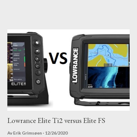
Lowrance Elite Ti2 versus Elite FS
Av
Erik Grimsøen
12/26/2020