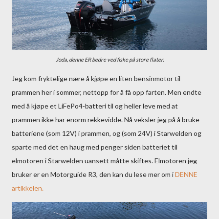
Joda, denne ER bedre ved fiske på store flater.
Jeg kom fryktelige nære å kjøpe en liten bensinmotor til
prammen her i sommer, nettopp for å få opp farten. Men endte
med å kjøpe et LiFePo4-batteri til og heller leve med at
prammen ikke har enorm rekkevidde. Nå veksler jeg på å bruke
batteriene (som 12V) i prammen, og (som 24V) i Starwelden og
sparte med det en haug med penger siden batteriet til
elmotoren i Starwelden uansett måtte skiftes. Elmotoren jeg
bruker er en Motorguide R3, den kan du lese mer om i
DENNE
artikkelen.