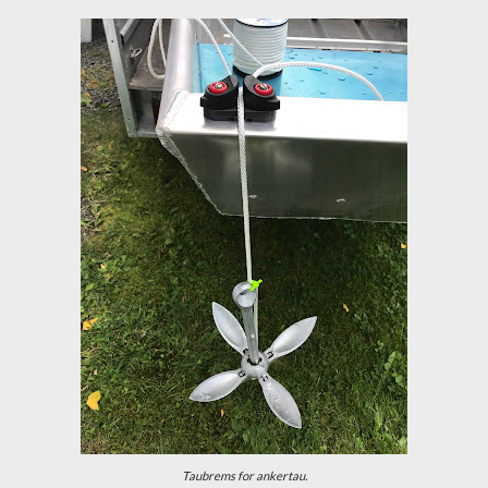
Taubrems for ankertau.