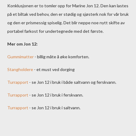
Konklusjonen er to tomler opp for Marine Jon 12. Den kan lastes
på et biltak ved behov, den er stødig og sjøsterk nok for vår bruk
og den er prismessig spiselig. Det blir neppe noe nytt skifte av
portabel farkost for undertegnede med det første.
Mer om Jon 12:
Gummimatter
- billig måte å øke komforten.
Stangholdere
- et must ved dorging
Turrapport
- se Jon 12 i bruk i både saltvann og ferskvann.
Turrapport
- se Jon 12 i bruk i ferskvann.
Turrapport
- se Jon 12 i bruk i saltvann.