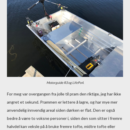
Motorguide R3 og LifePo4.
For meg var overgangen fra jolle til pram den riktige, jeg har ikke
angret et sekund. Prammen er lettere å lagre, og har mye mer
anvendelig innvendig areal siden dørken er flat. Den er også
bedre å være to voksne personer i, siden den som sitter i fremre
halvdel kan veksle på å bruke fremre tofte, midtre tofte eller