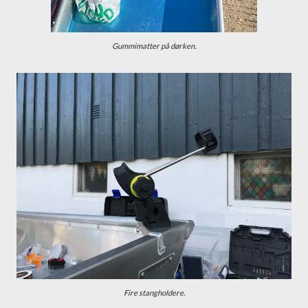
Gummimatter på dørken.
Fire stangholdere.