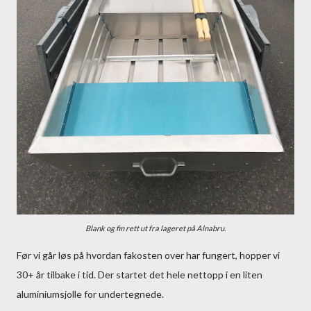
Blank og fin rett ut fra lageret på Alnabru.
Før vi går løs på hvordan fakosten over har fungert, hopper vi
30+ år tilbake i tid. Der startet det hele nettopp i en liten
aluminiumsjolle for undertegnede.