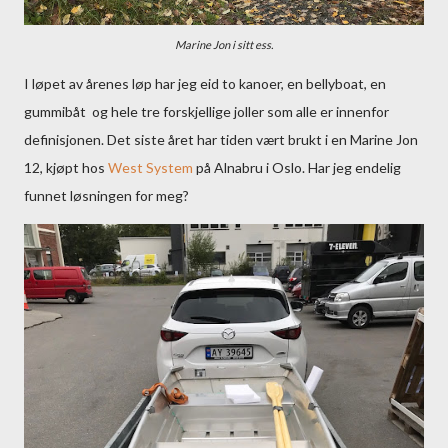
Marine Jon i sitt ess.
I løpet av årenes løp har jeg eid to kanoer, en bellyboat, en
gummibåt og hele tre forskjellige joller som alle er innenfor
definisjonen. Det siste året har tiden vært brukt i en Marine Jon
12, kjøpt hos
West System
på Alnabru i Oslo. Har jeg endelig
funnet løsningen for meg?