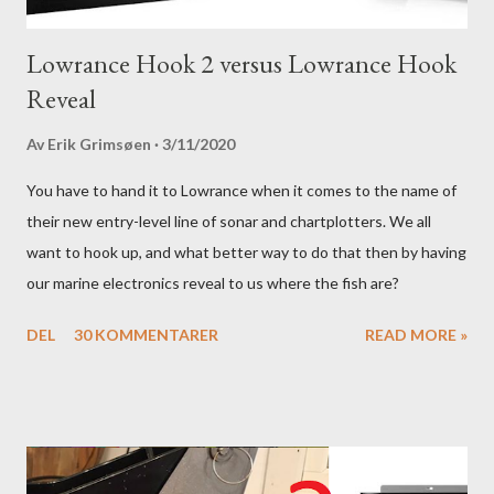
Lowrance Hook 2 versus Lowrance Hook
Reveal
Av
Erik Grimsøen
3/11/2020
You have to hand it to Lowrance when it comes to the name of
their new entry-level line of sonar and chartplotters. We all
want to hook up, and what better way to do that then by having
our marine electronics reveal to us where the fish are?
DEL
30 KOMMENTARER
READ MORE »