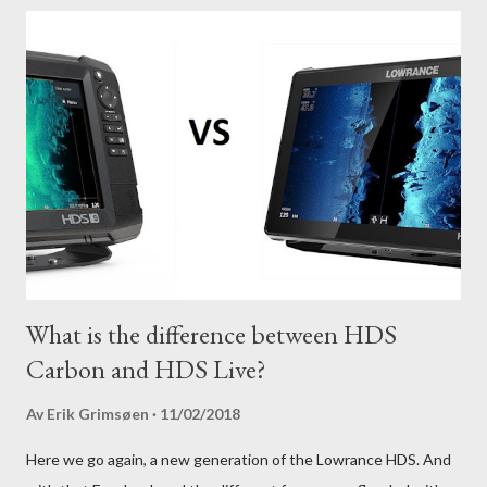
What is the difference between HDS
Carbon and HDS Live?
Av
Erik Grimsøen
11/02/2018
Here we go again, a new generation of the Lowrance HDS. And