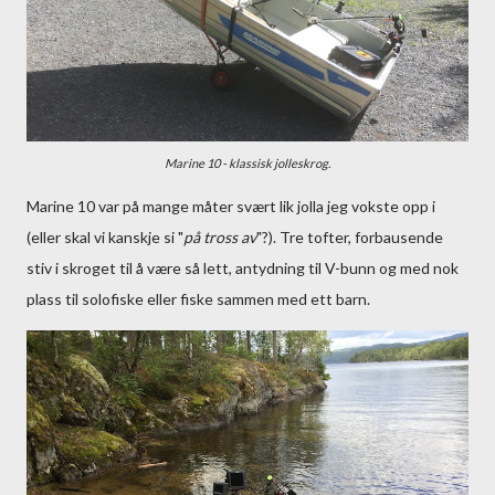
Marine 10 - klassisk jolleskrog.
Marine 10 var på mange måter svært lik jolla jeg vokste opp i
(eller skal vi kanskje si "
på tross av
"?). Tre tofter, forbausende
stiv i skroget til å være så lett, antydning til V-bunn og med nok
plass til solofiske eller fiske sammen med ett barn.