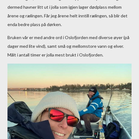
dermed havner litt ut i jolla som igjen lager dødplass mellom
årene og rælingen. Får jeg årene helt inntill rælingen, så blir det
enda bedre plass på dørken.
Bruken vår er med andre ord i Oslofjorden med diverse øyer (på
dager med lite vind), samt små og mellomstore vann og elver.
Målt i antall timer er jolla mest brukt i Oslofjorden.