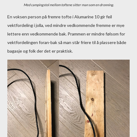
Med campingstol mellom toftene sitter man som en dronning.
En voksen person på fremre tofte i Alumarine 10 gir feil
vektfordeling i jolla, ved mindre vedkommende fremme er mye
lettere enn vedkommende bak. Prammen er mindre følsom for
vektfordelingen foran-bak så man står friere til å plassere både
bagasje og folk der det er praktisk.