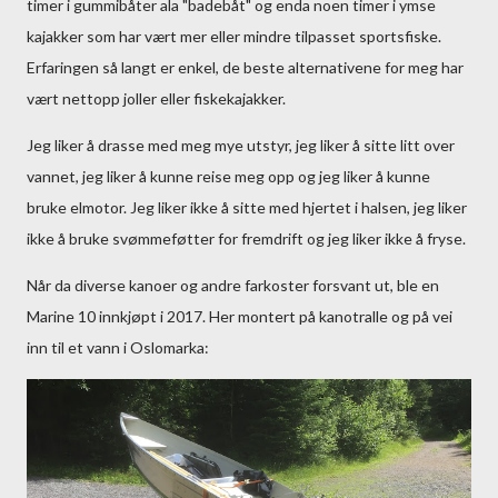
timer i gummibåter ala "badebåt" og enda noen timer i ymse
kajakker som har vært mer eller mindre tilpasset sportsfiske.
Erfaringen så langt er enkel, de beste alternativene for meg har
vært nettopp joller eller fiskekajakker.
Jeg liker å drasse med meg mye utstyr, jeg liker å sitte litt over
vannet, jeg liker å kunne reise meg opp og jeg liker å kunne
bruke elmotor. Jeg liker ikke å sitte med hjertet i halsen, jeg liker
ikke å bruke svømmeføtter for fremdrift og jeg liker ikke å fryse.
Når da diverse kanoer og andre farkoster forsvant ut, ble en
Marine 10 innkjøpt i 2017. Her montert på kanotralle og på vei
inn til et vann i Oslomarka: