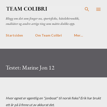
Gå til hovedinnhold
Blogg om det som fenger oss, sportsfiske, båtelektronikk,
småbåter og andre artige ting som måtte dukke opp.
Startsiden
Om Team Colibri
Mer…
Testet: Marine Jon 12
Hvor egnet er egentlig en "jonboat" til norsk fiske? Erik har brukt
ett år på å finne ut av akkurat det.