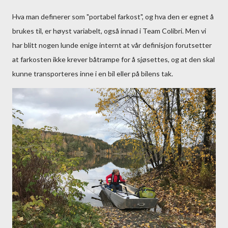
Hva man definerer som "portabel farkost", og hva den er egnet å
brukes til, er høyst variabelt, også innad i Team Colibri. Men vi
har blitt nogen lunde enige internt at vår definisjon forutsetter
at farkosten ikke krever båtrampe for å sjøsettes, og at den skal
kunne transporteres inne i en bil eller på bilens tak.