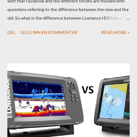
with that Facebook and the different forums are flooded with
questions referring to the difference between the new and the
old. So what is the difference between Lowrance HDS Live and
HDS Carbon?
DEL
LEGG INN EN KOMMENTAR
READ MORE »