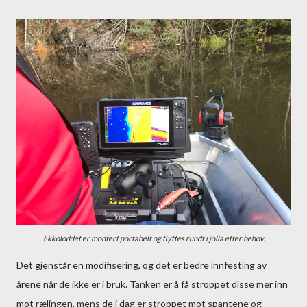
Ekkoloddet er montert portabelt og flyttes rundt i jolla etter behov.
Det gjenstår en modifisering, og det er bedre innfesting av
årene når de ikke er i bruk. Tanken er å få stroppet disse mer inn
mot rælingen, mens de i dag er stroppet mot spantene og