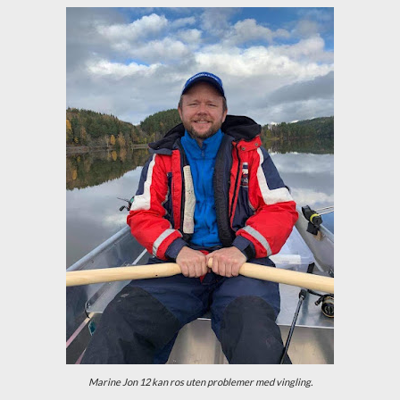
Marine Jon 12 kan ros uten problemer med vingling.