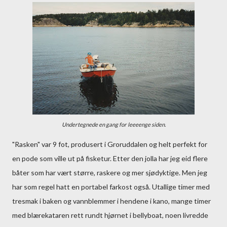
Undertegnede en gang for leeeenge siden.
"Rasken" var 9 fot, produsert i Groruddalen og helt perfekt for
en pode som ville ut på fisketur. Etter den jolla har jeg eid flere
båter som har vært større, raskere og mer sjødyktige. Men jeg
har som regel hatt en portabel farkost også. Utallige timer med
tresmak i baken og vannblemmer i hendene i kano, mange timer
med blærekataren rett rundt hjørnet i bellyboat, noen livredde