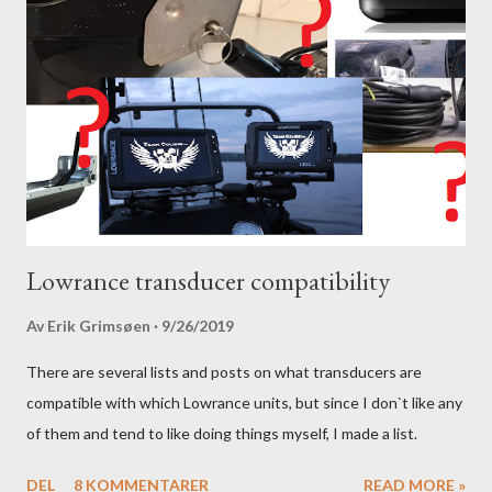
Lowrance transducer compatibility
Av
Erik Grimsøen
9/26/2019
There are several lists and posts on what transducers are
compatible with which Lowrance units, but since I don`t like any
of them and tend to like doing things myself, I made a list.
DEL
8 KOMMENTARER
READ MORE »