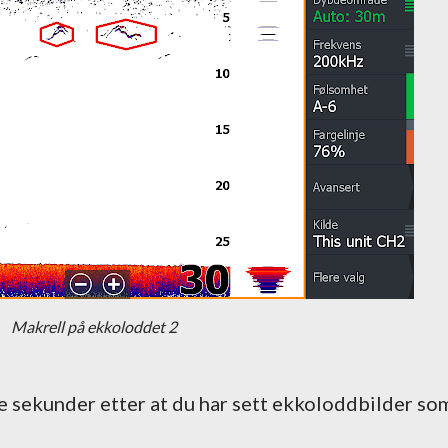
Makrell på ekkoloddet 2
e sekunder etter at du har sett ekkoloddbilder so