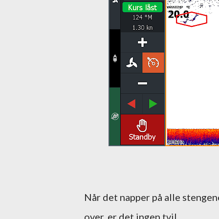
Når det napper på alle stengen
over, er det ingen tvil.