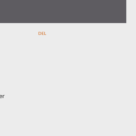
DEL
er