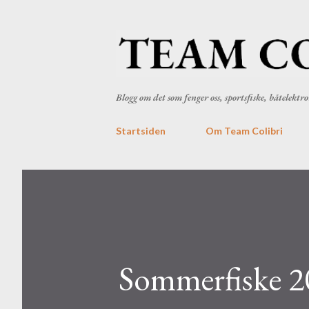
Blogg om det som fenger oss, sportsfiske, båtelekt
Startsiden
Om Team Colibri
Sommerfiske 2