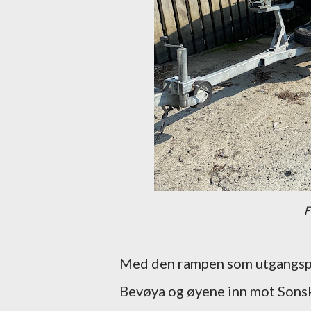
F
Med den rampen som utgangspunk
Bevøya og øyene inn mot Sonskile