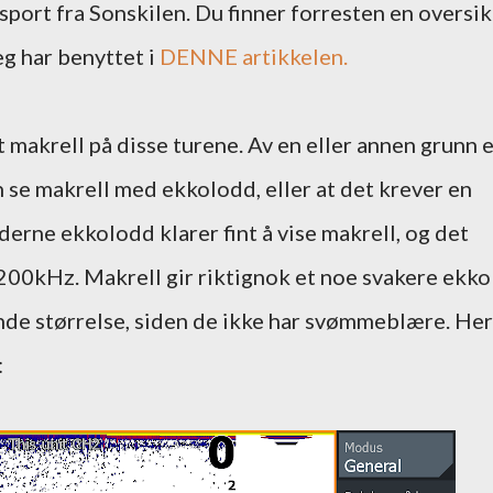
sport fra Sonskilen. Du finner forresten en oversik
eg har benyttet i
DENNE artikkelen.
 makrell på disse turene. Av en eller annen grunn 
 se makrell med ekkolodd, eller at det krever en
derne ekkolodd klarer fint å vise makrell, og det
200kHz. Makrell gir riktignok et noe svakere ekko
ende størrelse, siden de ikke har svømmeblære. Her
: