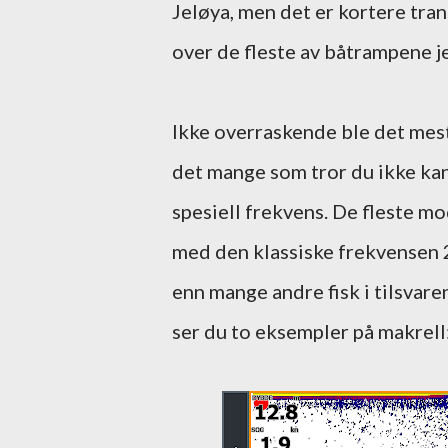
Jeløya, men det er kortere tran
over de fleste av båtrampene j
Ikke overraskende ble det mest
det mange som tror du ikke kan
spesiell frekvens. De fleste mo
med den klassiske frekvensen 
enn mange andre fisk i tilsvar
ser du to eksempler på makrell