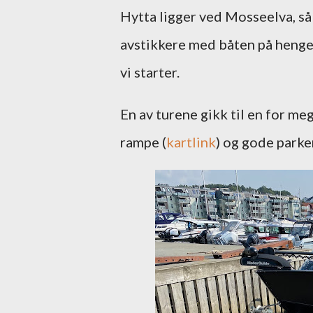
Hytta ligger ved Mosseelva, så
avstikkere med båten på henger. 
vi starter.
En av turene gikk til en for me
rampe (
kartlink
) og gode parke