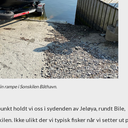
in rampe i Sonskilen Båthavn.
t holdt vi oss i sydenden av Jeløya, rundt Bile,
n. Ikke ulikt der vi typisk fisker når vi setter ut 