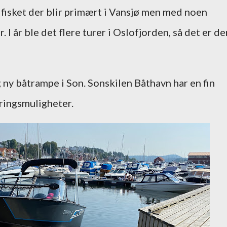
 fisket der blir primært i Vansjø men med noen
I år ble det flere turer i Oslofjorden, så det er de
g ny båtrampe i Son. Sonskilen Båthavn har en fin
ringsmuligheter.