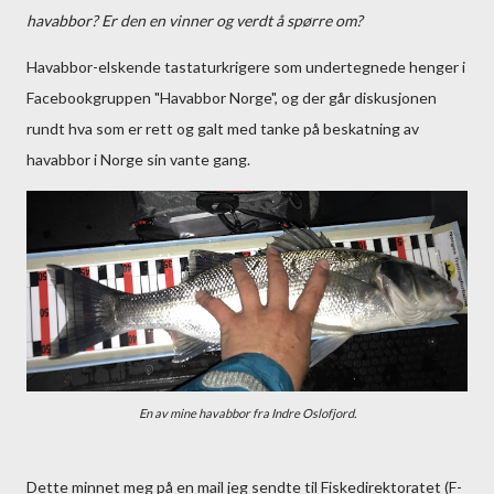
havabbor? Er den en vinner og verdt å spørre om?
Havabbor-elskende tastaturkrigere som undertegnede henger i
Facebookgruppen "Havabbor Norge", og der går diskusjonen
rundt hva som er rett og galt med tanke på beskatning av
havabbor i Norge sin vante gang.
En av mine havabbor fra Indre Oslofjord.
Dette minnet meg på en mail jeg sendte til Fiskedirektoratet (F-