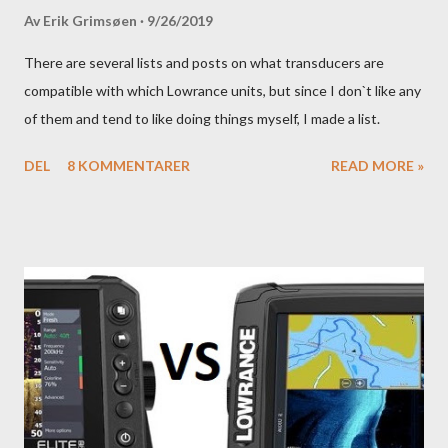
Av
Erik Grimsøen
9/26/2019
There are several lists and posts on what transducers are
compatible with which Lowrance units, but since I don`t like any
of them and tend to like doing things myself, I made a list.
DEL
8 KOMMENTARER
READ MORE »