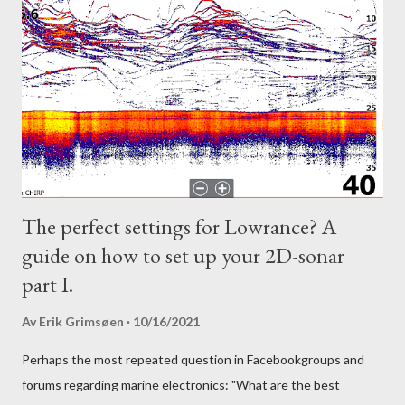
The perfect settings for Lowrance? A
guide on how to set up your 2D-sonar
part I.
Av
Erik Grimsøen
10/16/2021
Perhaps the most repeated question in Facebookgroups and
forums regarding marine electronics: "What are the best