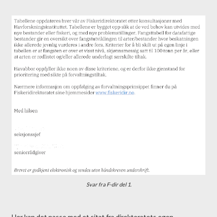
Svar fra F-dir del 1.
Her kan det passe med et sitat fra direktoratets egen