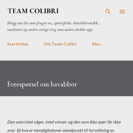
Gå til hovedinnhold
Blogg om det som fenger oss, sportsfiske, båtelektronikk,
småbåter og andre artige ting som måtte dukke opp.
Startsiden
Om Team Colibri
Mer…
Forespørsel om havabbor
Den som intet våger, intet vinner, og den som ikke spør får ikke
svar. Så hva er myndighetenes standpunkt til forvaltning av