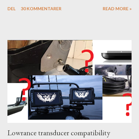
DEL
30 KOMMENTARER
READ MORE »
Lowrance transducer compatibility