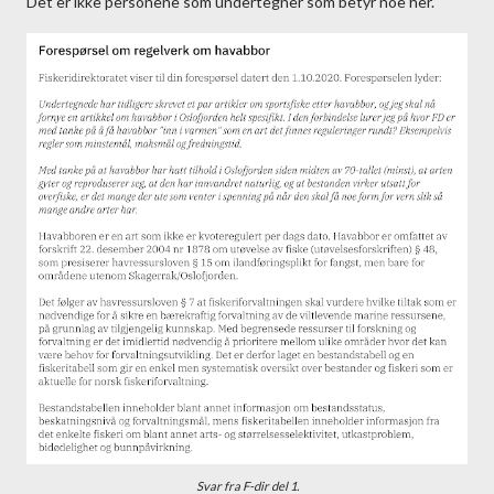
Det er ikke personene som undertegner som betyr noe her.
Svar fra F-dir del 1.