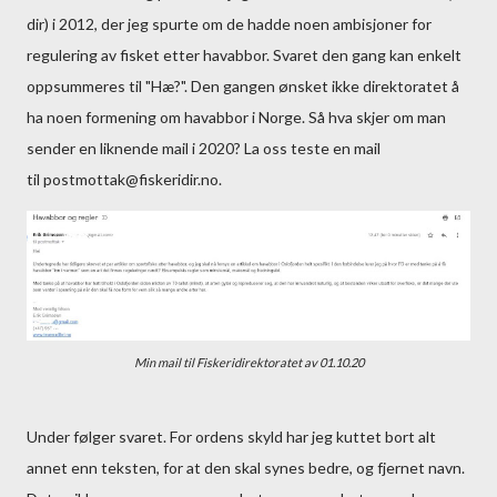
dir) i 2012, der jeg spurte om de hadde noen ambisjoner for
regulering av fisket etter havabbor. Svaret den gang kan enkelt
oppsummeres til "Hæ?". Den gangen ønsket ikke direktoratet å
ha noen formening om havabbor i Norge. Så hva skjer om man
sender en liknende mail i 2020? La oss teste en mail
til postmottak@fiskeridir.no.
Min mail til Fiskeridirektoratet av 01.10.20
Under følger svaret. For ordens skyld har jeg kuttet bort alt
annet enn teksten, for at den skal synes bedre, og fjernet navn.