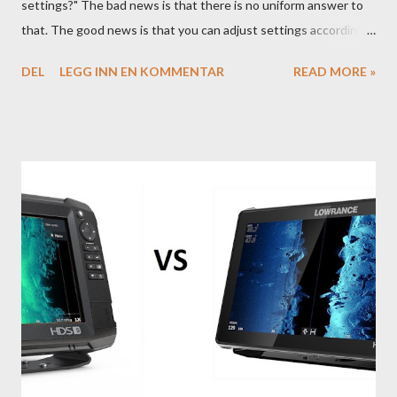
settings?" The bad news is that there is no uniform answer to
that. The good news is that you can adjust settings according
to conditions if you have a little knowledge as to what settings
DEL
LEGG INN EN KOMMENTAR
READ MORE »
you should tweak and why. Here is part 1 of our guide to get the
most out of your unit in regards to settings.