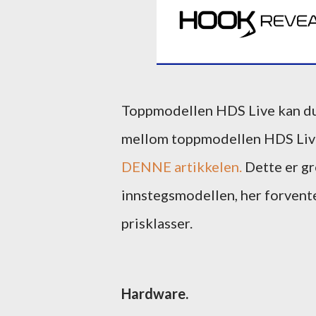
Toppmodellen HDS Live kan du
mellom toppmodellen HDS Live 
DENNE artikkelen.
Dette er gre
innstegsmodellen, her forventer
prisklasser.
Hardware.