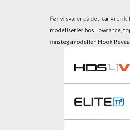
Før vi svarer på det, tar vi en 
modellserier hos Lowrance, to
innstegsmodellen Hook Revea