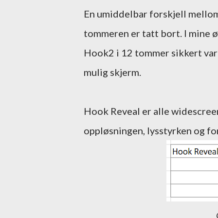
En umiddelbar forskjell mell
tommeren er tatt bort. I mine ø
Hook2 i 12 tommer sikkert var 
mulig skjerm.
Hook Reveal er alle widescreen
oppløsningen, lysstyrken og fo