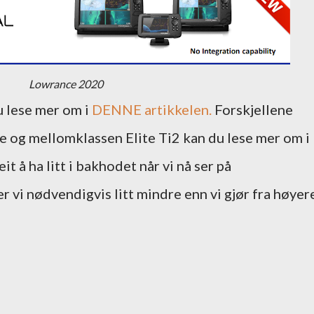
Lowrance 2020
 lese mer om i
DENNE artikkelen.
Forskjellene
og mellomklassen Elite Ti2 kan du lese mer om i
it å ha litt i bakhodet når vi nå ser på
 vi nødvendigvis litt mindre enn vi gjør fra høyer