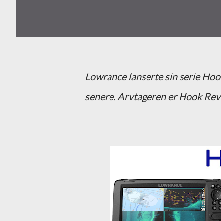
Lowrance lanserte sin serie Hook
senere. Arvtageren er Hook Reve