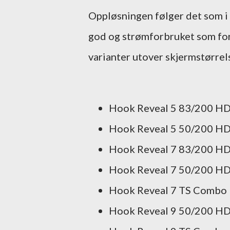
Oppløsningen følger det som i p
god og strømforbruket som fo
varianter utover skjermstørrel
Hook Reveal 5 83/200 H
Hook Reveal 5 50/200 H
Hook Reveal 7 83/200 H
Hook Reveal 7 50/200 H
Hook Reveal 7 TS Combo
Hook Reveal 9 50/200 H