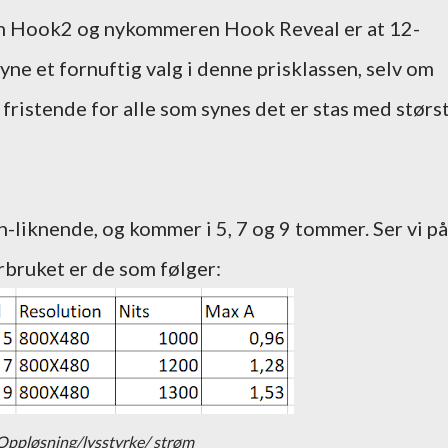
om Hook2 og nykommeren Hook Reveal er at 12-
yne et fornuftig valg i denne prisklassen, selv om
fristende for alle som synes det er stas med størs
-liknende, og kommer i 5, 7 og 9 tommer. Ser vi på
rbruket er de som følger:
Oppløsning/lysstyrke/ strøm