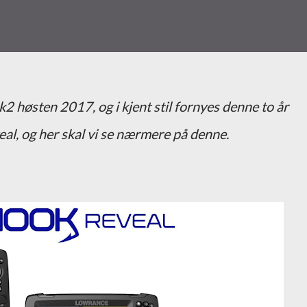
2 høsten 2017, og i kjent stil fornyes denne to år
al, og her skal vi se nærmere på denne.