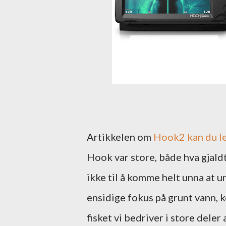
Artikkelen om
Hook2 kan du l
Hook var store, både hva gjald
ikke til å komme helt unna at 
ensidige fokus på grunt vann,
fisket vi bedriver i store deler