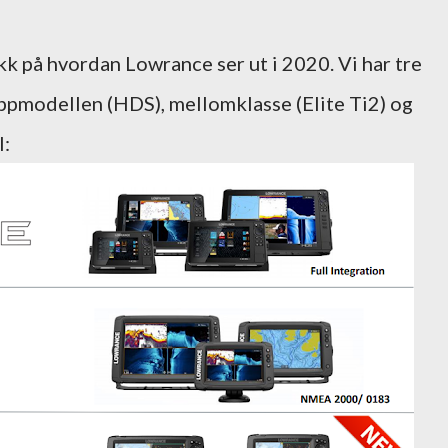
kikk på hvordan Lowrance ser ut i 2020. Vi har tre
ppmodellen (HDS), mellomklasse (Elite Ti2) og
l: