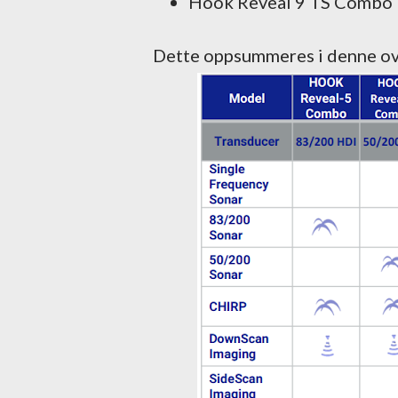
Hook Reveal 9 TS Combo
Dette oppsummeres i denne ov