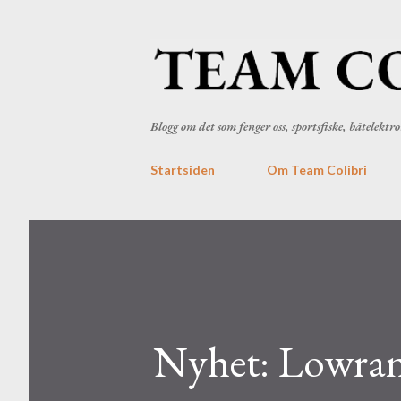
Blogg om det som fenger oss, sportsfiske, båtelekt
Startsiden
Om Team Colibri
Nyhet: Lowran