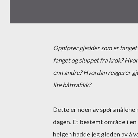
Oppfører gjedder som er fanget o
fanget og sluppet fra krok? Hvo
enn andre? Hvordan reagerer gje
lite båttrafikk?
Dette er noen av spørsmålene 
dagen. Et bestemt område i en a
helgen hadde jeg gleden av å væ