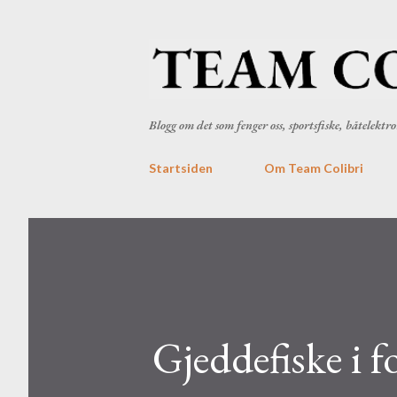
Blogg om det som fenger oss, sportsfiske, båtelekt
Startsiden
Om Team Colibri
Gjeddefiske i 