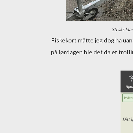
Straks kla
Fiskekort måtte jeg dog ha uanse
på lørdagen ble det da et troll