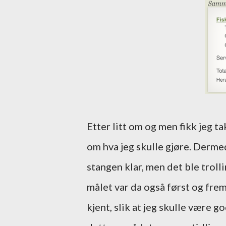
Etter litt om og men fikk jeg ta
om hva jeg skulle gjøre. Derme
stangen klar, men det ble trolli
målet var da også først og fre
kjent, slik at jeg skulle være go