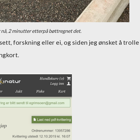
r nå, 2 minutter etterpå bøttregnet det.
tt, forskning eller ei, og siden jeg ønsket å trolle
ingkort.