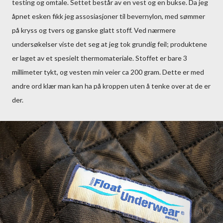
testing og omtale. Settet består av en vest og en bukse. Da jeg
åpnet esken fikk jeg assosiasjoner til bevernylon, med sømmer
på kryss og tvers og ganske glatt stoff. Ved nærmere
undersøkelser viste det seg at jeg tok grundig feil; produktene
er laget av et spesielt thermomateriale. Stoffet er bare 3
millimeter tykt, og vesten min veier ca 200 gram. Dette er med
andre ord klær man kan ha på kroppen uten å tenke over at de er
der.