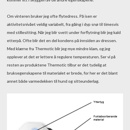
Om vinteren bruker jeg ofte flytedress. På isen er
aktivitetsnivået veldig variabelt, fra gåing i dyp snø til timesvis
med stillesitting. Når jeg blir svett under forflytning blir jeg kald
etterpå. Ofte blir det en del kondens på innsiden av dressen.
Med klærne fra Thermotic blir jeg mye mindre klam, og jeg
opplever at det er lettere å regulere temperaturen. Ser vi på
resten av produktene Thermotic tilbyr er det tydelig at
bruksegenskapene til materialet er brede, for her er det blant
annet både varmedekken til hund og sitteunderlag.