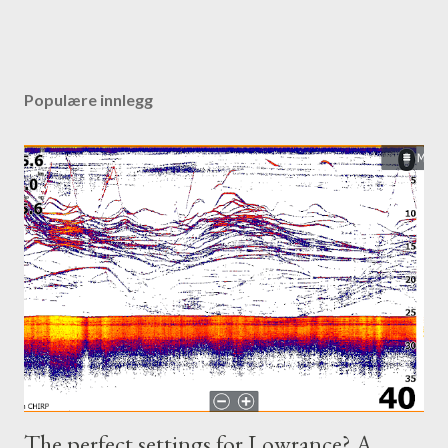
Populære innlegg
The perfect settings for Lowrance? A