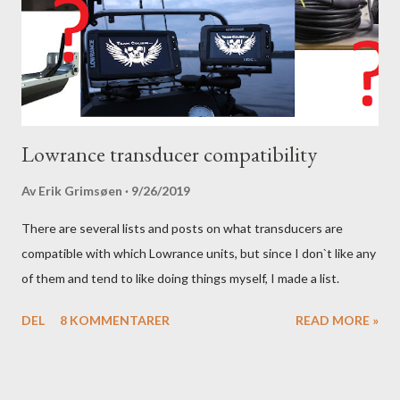
Lowrance transducer compatibility
Av
Erik Grimsøen
9/26/2019
There are several lists and posts on what transducers are
compatible with which Lowrance units, but since I don`t like any
of them and tend to like doing things myself, I made a list.
DEL
8 KOMMENTARER
READ MORE »