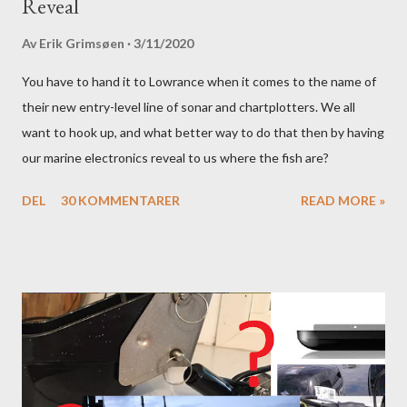
Reveal
Av
Erik Grimsøen
3/11/2020
You have to hand it to Lowrance when it comes to the name of
their new entry-level line of sonar and chartplotters. We all
want to hook up, and what better way to do that then by having
our marine electronics reveal to us where the fish are?
DEL
30 KOMMENTARER
READ MORE »