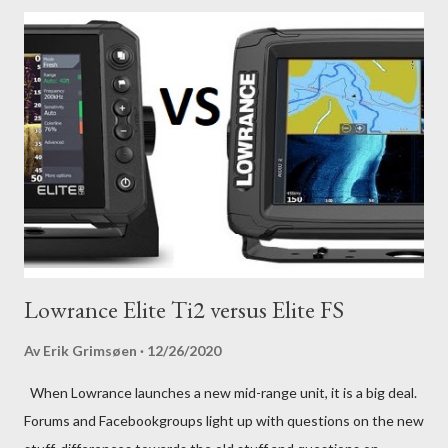
Lowrance Elite Ti2 versus Elite FS
Av
Erik Grimsøen
12/26/2020
When Lowrance launches a new mid-range unit, it is a big deal.
Forums and Facebookgroups light up with questions on the new