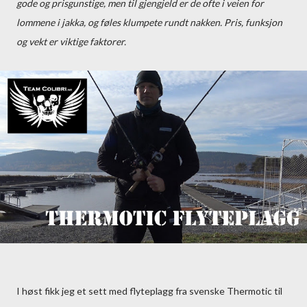
gode og prisgunstige, men til gjengjeld er de ofte i veien for
lommene i jakka, og føles klumpete rundt nakken. Pris, funksjon
og vekt er viktige faktorer.
I høst fikk jeg et sett med flyteplagg fra svenske Thermotic til