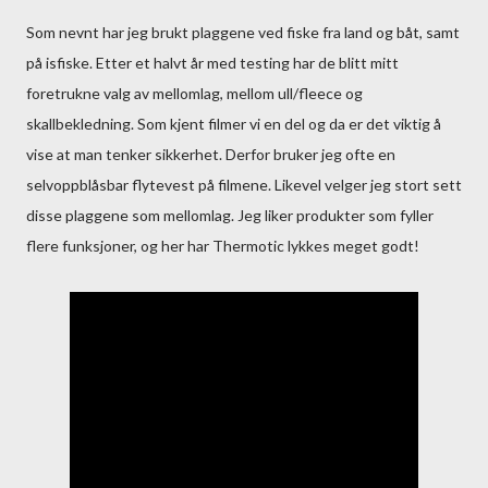
Som nevnt har jeg brukt plaggene ved fiske fra land og båt, samt
på isfiske. Etter et halvt år med testing har de blitt mitt
foretrukne valg av mellomlag, mellom ull/fleece og
skallbekledning. Som kjent filmer vi en del og da er det viktig å
vise at man tenker sikkerhet. Derfor bruker jeg ofte en
selvoppblåsbar flytevest på filmene. Likevel velger jeg stort sett
disse plaggene som mellomlag. Jeg liker produkter som fyller
flere funksjoner, og her har Thermotic lykkes meget godt!