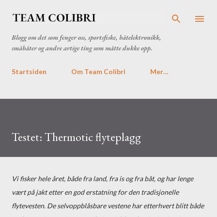
Gå til hovedinnhold
Blogg om det som fenger oss, sportsfiske, båtelektronikk,
småbåter og andre artige ting som måtte dukke opp.
Startsiden
Om Team Colibri
Mer…
Testet: Thermotic flyteplagg
Vi fisker hele året, både fra land, fra is og fra båt, og har lenge
vært på jakt etter en god erstatning for den tradisjonelle
flytevesten. De selvoppblåsbare vestene har etterhvert blitt både