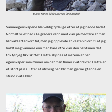
Buksa finnes både i kort og lang modell
Varmeegenskapene ble veldig tydelige etter at jeg hadde badet.
Normalt vil et bad i 14 graders vann med klær på medføre at man
blir kald etter kort tid, men jeg opplevde at vesten bidro til at jeg
holdt meg varmere enn med bare våte klær den halvtimen det
tok før jeg fikk skiftet. Dette skyldes at materialet har
egenskaper som minner om det man finner i våtdrakter. Dette er
et stort pluss. Etter et ufrivillig bad blir man gjerne gående en
stund i våte klær.