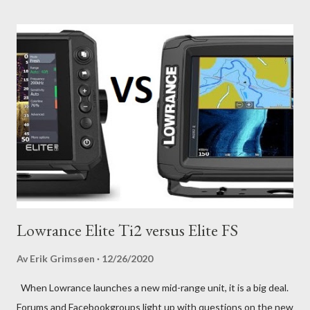
Lowrance Elite Ti2 versus Elite FS
Av
Erik Grimsøen
12/26/2020
When Lowrance launches a new mid-range unit, it is a big deal.
Forums and Facebookgroups light up with questions on the new