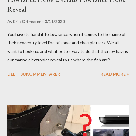
Reveal
Av
Erik Grimsøen
3/11/2020
You have to hand it to Lowrance when it comes to the name of
their new entry-level line of sonar and chartplotters. We all
want to hook up, and what better way to do that then by having
our marine electronics reveal to us where the fish are?
DEL
30 KOMMENTARER
READ MORE »