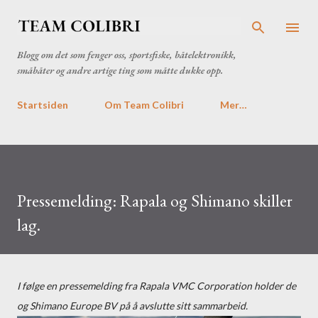
Gå til hovedinnhold
Blogg om det som fenger oss, sportsfiske, båtelektronikk,
småbåter og andre artige ting som måtte dukke opp.
Startsiden
Om Team Colibri
Mer…
Pressemelding: Rapala og Shimano skiller
lag.
I følge en pressemelding fra Rapala VMC Corporation holder de
og Shimano Europe BV på å avslutte sitt sammarbeid.