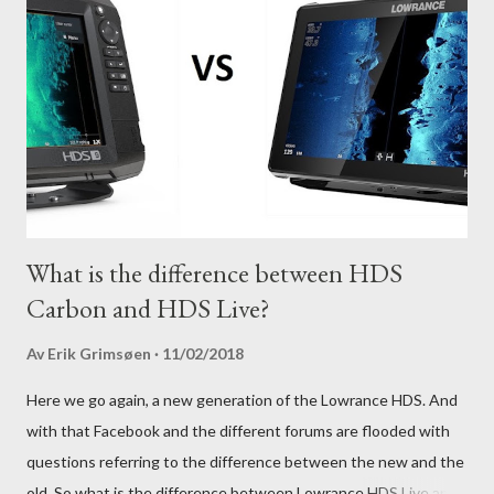
What is the difference between HDS
Carbon and HDS Live?
Av
Erik Grimsøen
11/02/2018
Here we go again, a new generation of the Lowrance HDS. And
with that Facebook and the different forums are flooded with
questions referring to the difference between the new and the
old. So what is the difference between Lowrance HDS Live and