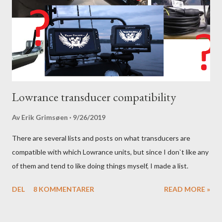
Lowrance transducer compatibility
Av
Erik Grimsøen
9/26/2019
There are several lists and posts on what transducers are
compatible with which Lowrance units, but since I don`t like any
of them and tend to like doing things myself, I made a list.
DEL
8 KOMMENTARER
READ MORE »