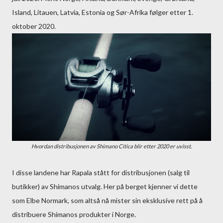
Island, Litauen, Latvia, Estonia og Sør-Afrika følger etter 1.
oktober 2020.
Hvordan distribusjonen av Shimano Citica blir etter 2020 er uvisst.
I disse landene har Rapala stått for distribusjonen (salg til
butikker) av Shimanos utvalg. Her på berget kjenner vi dette
som Elbe Normark, som altså nå mister sin eksklusive rett på å
distribuere Shimanos produkter i Norge.