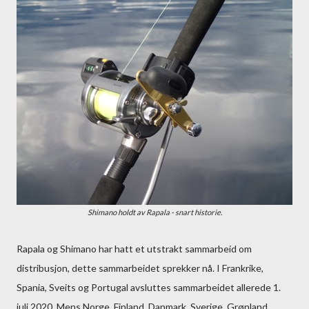
Shimano holdt av Rapala - snart historie.
Rapala og Shimano har hatt et utstrakt sammarbeid om
distribusjon, dette sammarbeidet sprekker nå. I Frankrike,
Spania, Sveits og Portugal avsluttes sammarbeidet allerede 1.
juli 2020. Mens Norge, Finland, Danmark, Sverige, Grønland,