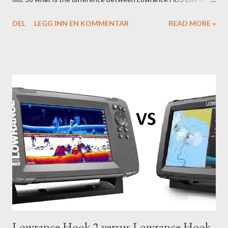
HDS Carbon?
DEL
LEGG INN EN KOMMENTAR
READ MORE »
Lowrance Hook 2 versus Lowrance Hook