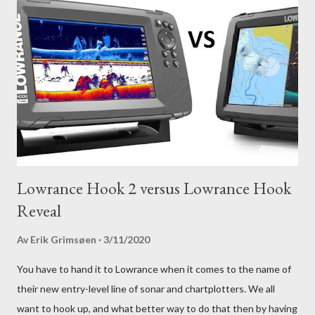
Lowrance Hook 2 versus Lowrance Hook
Reveal
Av
Erik Grimsøen
3/11/2020
You have to hand it to Lowrance when it comes to the name of
their new entry-level line of sonar and chartplotters. We all
want to hook up, and what better way to do that then by having