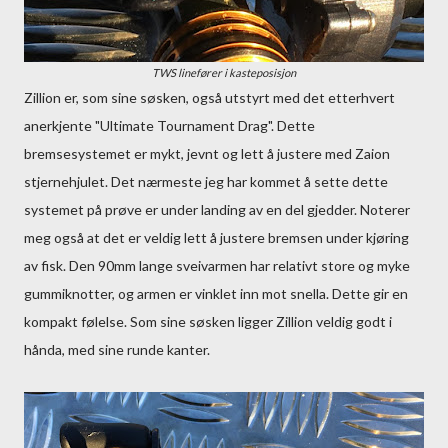
TWS linefører i kasteposisjon
Zillion er, som sine søsken, også utstyrt med det etterhvert
anerkjente "Ultimate Tournament Drag". Dette
bremsesystemet er mykt, jevnt og lett å justere med Zaion
stjernehjulet. Det nærmeste jeg har kommet å sette dette
systemet på prøve er under landing av en del gjedder. Noterer
meg også at det er veldig lett å justere bremsen under kjøring
av fisk. Den 90mm lange sveivarmen har relativt store og myke
gummiknotter, og armen er vinklet inn mot snella. Dette gir en
kompakt følelse. Som sine søsken ligger Zillion veldig godt i
hånda, med sine runde kanter.