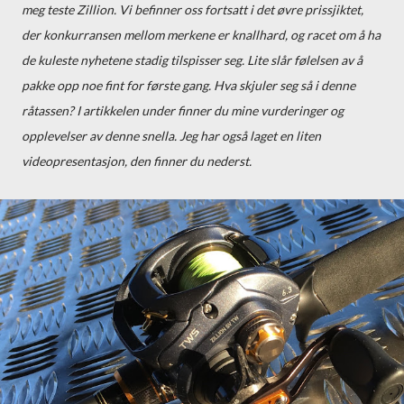
meg teste Zillion. Vi befinner oss fortsatt i det øvre prissjiktet,
der konkurransen mellom merkene er knallhard, og racet om å ha
de kuleste nyhetene stadig tilspisser seg. Lite slår følelsen av å
pakke opp noe fint for første gang. Hva skjuler seg så i denne
råtassen?
I artikkelen under finner du mine vurderinger og
opplevelser av denne snella. Jeg har også laget en liten
videopresentasjon, den finner du nederst.