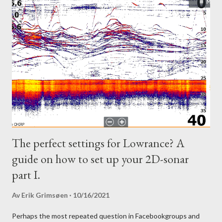
The perfect settings for Lowrance? A
guide on how to set up your 2D-sonar
part I.
Av
Erik Grimsøen
10/16/2021
Perhaps the most repeated question in Facebookgroups and