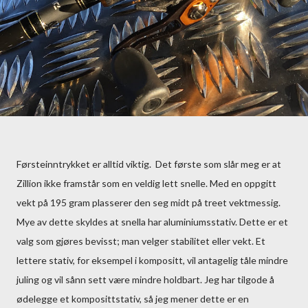
Førsteinntrykket er alltid viktig. Det første som slår meg er at
Zillion ikke framstår som en veldig lett snelle. Med en oppgitt
vekt på 195 gram plasserer den seg midt på treet vektmessig.
Mye av dette skyldes at snella har aluminiumsstativ. Dette er et
valg som gjøres bevisst; man velger stabilitet eller vekt. Et
lettere stativ, for eksempel i kompositt, vil antagelig tåle mindre
juling og vil sånn sett være mindre holdbart. Jeg har tilgode å
ødelegge et komposittstativ, så jeg mener dette er en