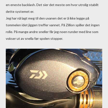
en eneste backlash. Det sier det meste om hvor utrolig stabilt
dette systemet er.
Jeg har nå lagt meg til den uvanen det er å ikke legge på
tommelen idet jiggen treffer vannet. På Zillion spiller det ingen
rolle. På mange andre sneller får jeg noen runder med line som
vokser ut av snella før spolen stopper.