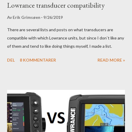
Lowrance transducer compatibility
Av
Erik Grimsøen
9/26/2019
There are several lists and posts on what transducers are
compatible with which Lowrance units, but since I don`t like any
of them and tend to like doing things myself, I made a list.
DEL
8 KOMMENTARER
READ MORE »