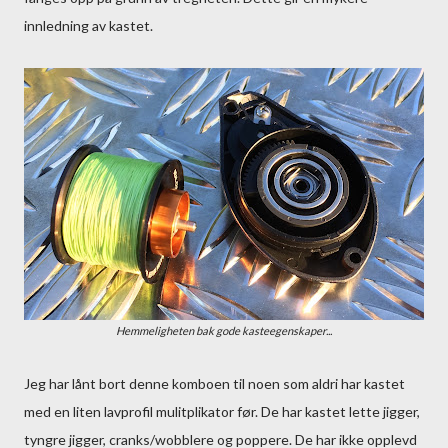
innledning av kastet.
Hemmeligheten bak gode kasteegenskaper...
Jeg har lånt bort denne komboen til noen som aldri har kastet
med en liten lavprofil mulitplikator før. De har kastet lette jigger,
tyngre jigger, cranks/wobblere og poppere. De har ikke opplevd