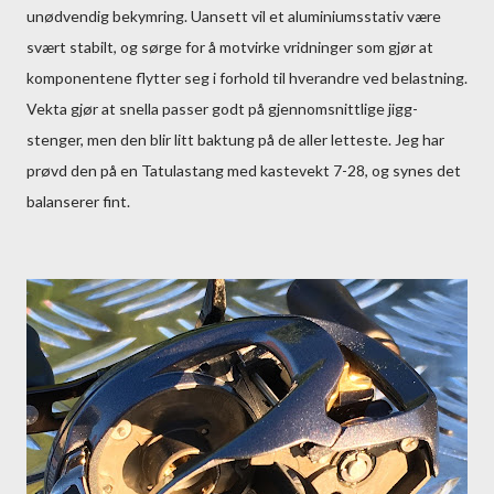
unødvendig bekymring. Uansett vil et aluminiumsstativ være
svært stabilt, og sørge for å motvirke vridninger som gjør at
komponentene flytter seg i forhold til hverandre ved belastning.
Vekta gjør at snella passer godt på gjennomsnittlige jigg-
stenger, men den blir litt baktung på de aller letteste. Jeg har
prøvd den på en Tatulastang med kastevekt 7-28, og synes det
balanserer fint.