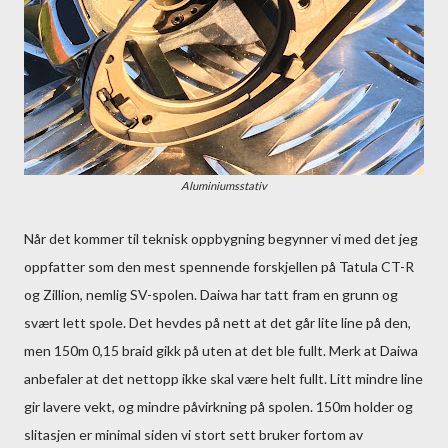
Aluminiumsstativ
Når det kommer til teknisk oppbygning begynner vi med det jeg
oppfatter som den mest spennende forskjellen på Tatula CT-R
og Zillion, nemlig SV-spolen. Daiwa har tatt fram en grunn og
svært lett spole. Det hevdes på nett at det går lite line på den,
men 150m 0,15 braid gikk på uten at det ble fullt. Merk at Daiwa
anbefaler at det nettopp ikke skal være helt fullt. Litt mindre line
gir lavere vekt, og mindre påvirkning på spolen. 150m holder og
slitasjen er minimal siden vi stort sett bruker fortom av