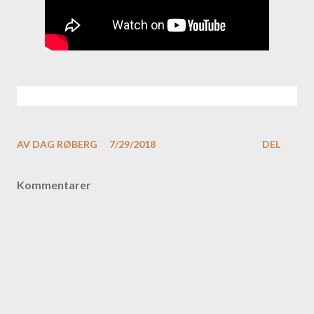
AV
DAG RØBERG
7/29/2018
DEL
Kommentarer