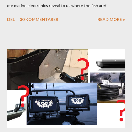
our marine electronics reveal to us where the fish are?
DEL
30 KOMMENTARER
READ MORE »