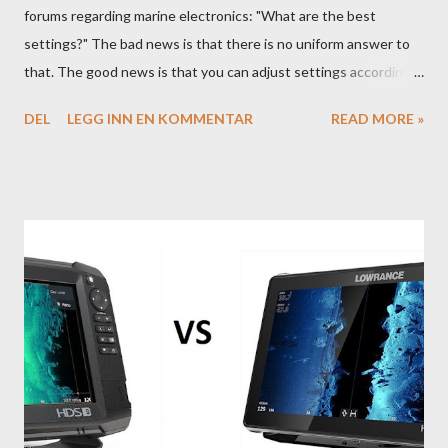
forums regarding marine electronics: "What are the best
settings?" The bad news is that there is no uniform answer to
that. The good news is that you can adjust settings according
to conditions if you have a little knowledge as to what settings
DEL
LEGG INN EN KOMMENTAR
READ MORE »
you should tweak and why. Here is part 1 of our guide to get the
most out of your unit in regards to settings.