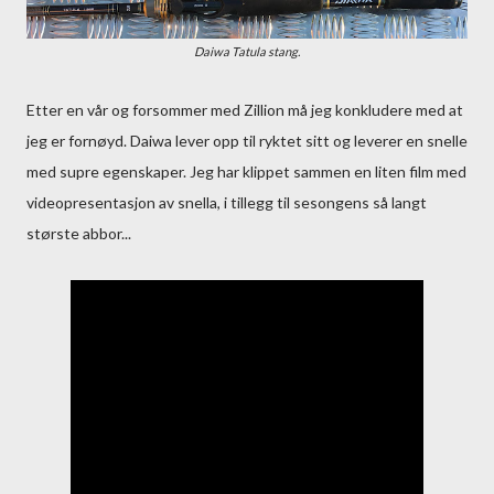
Daiwa Tatula stang.
Etter en vår og forsommer med Zillion må jeg konkludere med at
jeg er fornøyd. Daiwa lever opp til ryktet sitt og leverer en snelle
med supre egenskaper. Jeg har klippet sammen en liten film med
videopresentasjon av snella, i tillegg til sesongens så langt
største abbor...