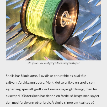
SV spole - lav vekt gir gode kasteegenskaper
Snella har 8 kulelagre. 4 av disse er rustfrie og skal tåle
saltvann/brakkvann bedre. Merk; dette er ikke en snelle som
egner seg spesielt godt i vårt norske skjærgårdsmiljø, men for
eksempel i Østersjøen har denne en fordel så lenge man spyler
den med ferskvann etter bruk. Å skulle si noe om kvalitet på