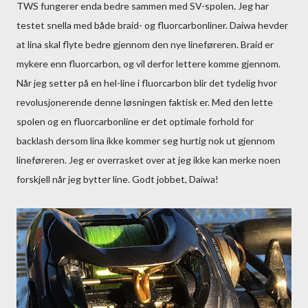
TWS fungerer enda bedre sammen med SV-spolen. Jeg har
testet snella med både braid- og fluorcarbonliner. Daiwa hevder
at lina skal flyte bedre gjennom den nye lineføreren. Braid er
mykere enn fluorcarbon, og vil derfor lettere komme gjennom.
Når jeg setter på en hel-line i fluorcarbon blir det tydelig hvor
revolusjonerende denne løsningen faktisk er. Med den lette
spolen og en fluorcarbonline er det optimale forhold for
backlash dersom lina ikke kommer seg hurtig nok ut gjennom
lineføreren. Jeg er overrasket over at jeg ikke kan merke noen
forskjell når jeg bytter line. Godt jobbet, Daiwa!