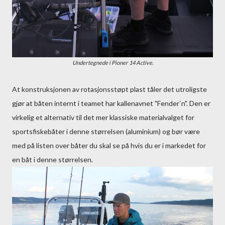
Undertegnede i Pioner 14 Active.
At konstruksjonen av rotasjonsstøpt plast tåler det utroligste
gjør at båten internt i teamet har kallenavnet "Fender`n". Den er
virkelig et alternativ til det mer klassiske materialvalget for
sportsfiskebåter i denne størrelsen (aluminium) og bør være
med på listen over båter du skal se på hvis du er i markedet for
en båt i denne størrelsen.