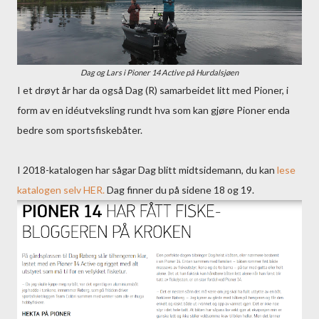
Dag og Lars i Pioner 14 Active på Hurdalsjøen
I et drøyt år har da også Dag (R) samarbeidet litt med Pioner, i
form av en idéutveksling rundt hva som kan gjøre Pioner enda
bedre som sportsfiskebåter.
I 2018-katalogen har sågar Dag blitt midtsidemann, du kan
lese
katalogen selv HER.
Dag finner du på sidene 18 og 19.