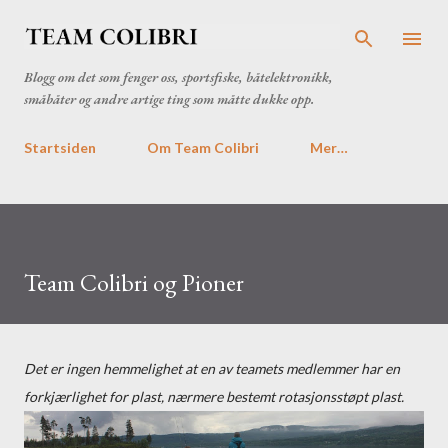
Gå til hovedinnhold
Blogg om det som fenger oss, sportsfiske, båtelektronikk,
småbåter og andre artige ting som måtte dukke opp.
Startsiden
Om Team Colibri
Mer…
Team Colibri og Pioner
Det er ingen hemmelighet at en av teamets medlemmer har en
forkjærlighet for plast, nærmere bestemt rotasjonsstøpt plast.