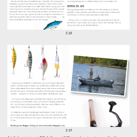
S 18
S 19