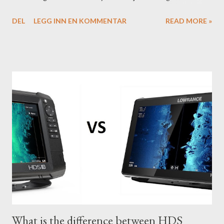
to conditions if you have a little knowledge as to what settings
DEL
LEGG INN EN KOMMENTAR
READ MORE »
you should tweak and why. Here is part 1 of our guide to get the
most out of your unit in regards to settings.
What is the difference between HDS