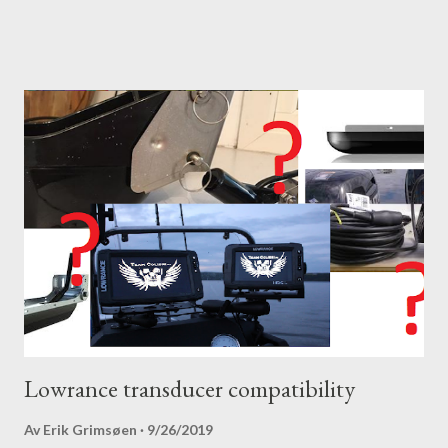
Lowrance transducer compatibility
Av
Erik Grimsøen
9/26/2019