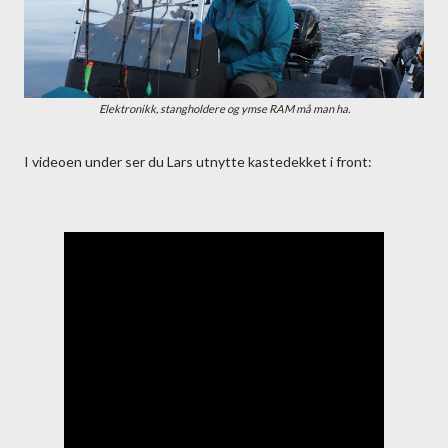
Elektronikk, stangholdere og ymse RAM må man ha.
I videoen under ser du Lars utnytte kastedekket i front: