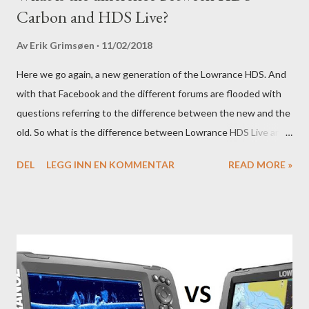
Carbon and HDS Live?
Av
Erik Grimsøen
11/02/2018
Here we go again, a new generation of the Lowrance HDS. And
with that Facebook and the different forums are flooded with
questions referring to the difference between the new and the
old. So what is the difference between Lowrance HDS Live and
HDS Carbon?
DEL
LEGG INN EN KOMMENTAR
READ MORE »