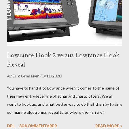
Lowrance Hook 2 versus Lowrance Hook
Reveal
Av
Erik Grimsøen
3/11/2020
You have to hand it to Lowrance when it comes to the name of
their new entry-level line of sonar and chartplotters. We all
want to hook up, and what better way to do that then by having
our marine electronics reveal to us where the fish are?
DEL
30 KOMMENTARER
READ MORE »