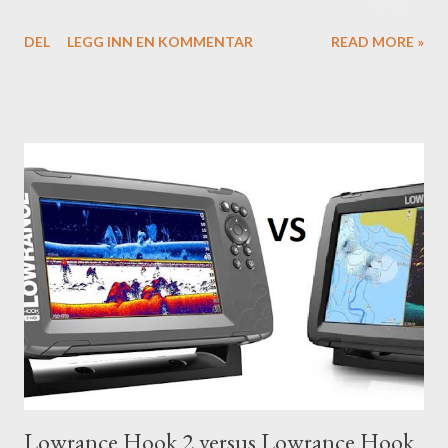
HDS Carbon?
DEL
LEGG INN EN KOMMENTAR
READ MORE »
Lowrance Hook 2 versus Lowrance Hook