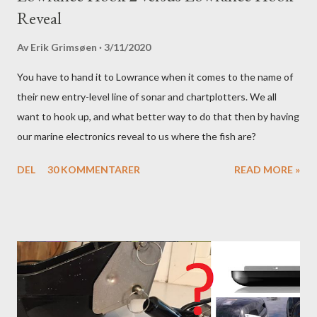
Reveal
Av
Erik Grimsøen
3/11/2020
You have to hand it to Lowrance when it comes to the name of
their new entry-level line of sonar and chartplotters. We all
want to hook up, and what better way to do that then by having
our marine electronics reveal to us where the fish are?
DEL
30 KOMMENTARER
READ MORE »