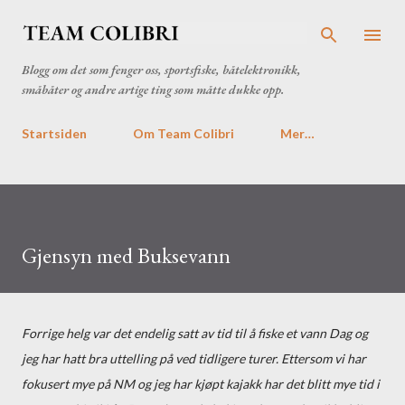
Gå til hovedinnhold
Blogg om det som fenger oss, sportsfiske, båtelektronikk,
småbåter og andre artige ting som måtte dukke opp.
Startsiden
Om Team Colibri
Mer…
Gjensyn med Buksevann
Forrige helg var det endelig satt av tid til å fiske et vann Dag og
jeg har hatt bra uttelling på ved tidligere turer. Ettersom vi har
fokusert mye på NM og jeg har kjøpt kajakk har det blitt mye tid i