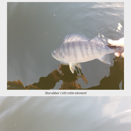
Storabbor i sitt rette element