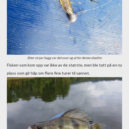
Etter et par hugg var det over og ut for denne shad'en
Fisken som kom opp var ikke av de største, men ble tatt på en ny
plass som gir håp om flere fine turer til vannet.