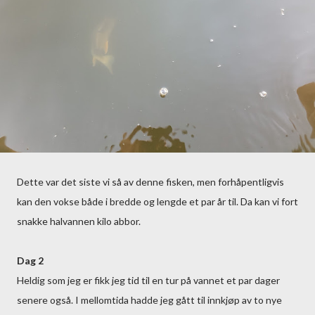
Dette var det siste vi så av denne fisken, men forhåpentligvis
kan den vokse både i bredde og lengde et par år til. Da kan vi fort
snakke halvannen kilo abbor.
Dag 2
Heldig som jeg er fikk jeg tid til en tur på vannet et par dager
senere også. I mellomtida hadde jeg gått til innkjøp av to nye