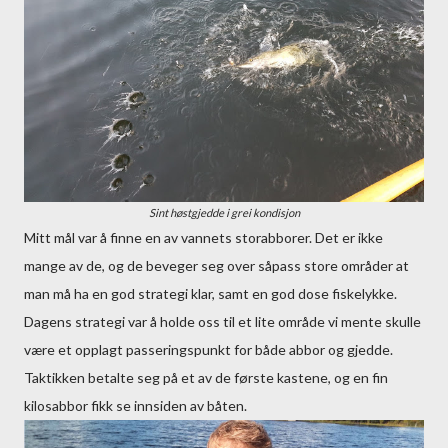
Sint høstgjedde i grei kondisjon
Mitt mål var å finne en av vannets storabborer. Det er ikke
mange av de, og de beveger seg over såpass store områder at
man må ha en god strategi klar, samt en god dose fiskelykke.
Dagens strategi var å holde oss til et lite område vi mente skulle
være et opplagt passeringspunkt for både abbor og gjedde.
Taktikken betalte seg på et av de første kastene, og en fin
kilosabbor fikk se innsiden av båten.