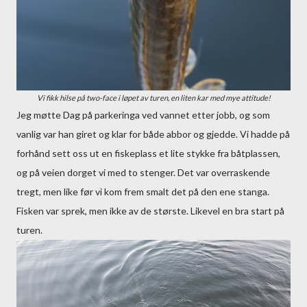
Vi fikk hilse på two-face i løpet av turen, en liten kar med mye attitude!
Jeg møtte Dag på parkeringa ved vannet etter jobb, og som
vanlig var han giret og klar for både abbor og gjedde. Vi hadde på
forhånd sett oss ut en fiskeplass et lite stykke fra båtplassen,
og på veien dorget vi med to stenger. Det var overraskende
tregt, men like før vi kom frem smalt det på den ene stanga.
Fisken var sprek, men ikke av de største. Likevel en bra start på
turen.