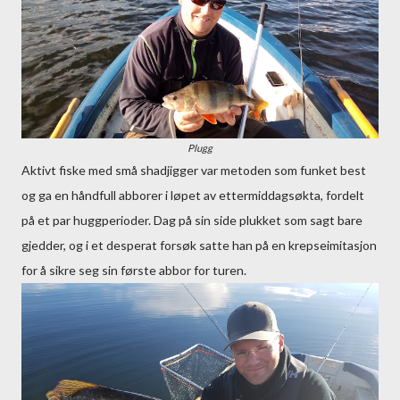
Plugg
Aktivt fiske med små shadjigger var metoden som funket best
og ga en håndfull abborer i løpet av ettermiddagsøkta, fordelt
på et par huggperioder. Dag på sin side plukket som sagt bare
gjedder, og i et desperat forsøk satte han på en krepseimitasjon
for å sikre seg sin første abbor for turen.