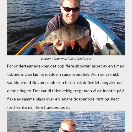
Vakker abbor med klare, fine farger
For undertegnede kom det opp flere abborer i løpet av en times
tid, mens Dag kjørte gjedder i samme område. Agn og teknikk
var tilnærmet likt, men abboren foretrakk definitivt meg akkurat
denne dagen. Det var til tider veldig tregt men vi var innstilt på å
fiske av samme plass over en lengre tidsperiode, rett og slett
for å vente inn flere huggperioder.