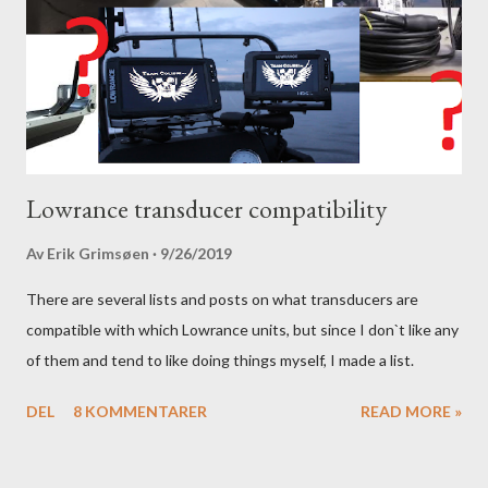
Lowrance transducer compatibility
Av
Erik Grimsøen
9/26/2019
There are several lists and posts on what transducers are
compatible with which Lowrance units, but since I don`t like any
of them and tend to like doing things myself, I made a list.
DEL
8 KOMMENTARER
READ MORE »