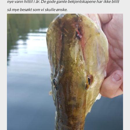
nye vann hittil i år. De gode gamle bekjentskapene har ikke blitt
så mye besøkt som vi skulle ønske.