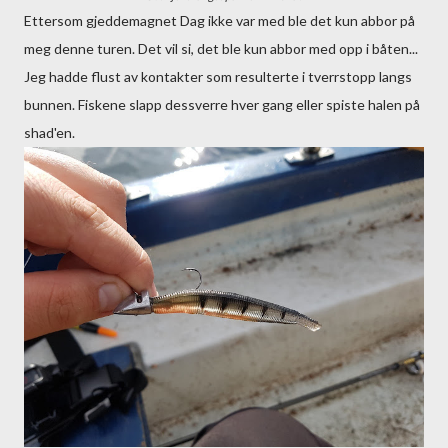
Ettersom gjeddemagnet Dag ikke var med ble det kun abbor på
meg denne turen. Det vil si, det ble kun abbor med opp i båten...
Jeg hadde flust av kontakter som resulterte i tverrstopp langs
bunnen. Fiskene slapp dessverre hver gang eller spiste halen på
shad'en.