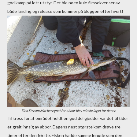
god kamp på lett utstyr. Det ble noen kule filmsekvenser av
både landing og release som kommer på bloggen etter hvert!
Illex Stream Mat beregnet for abbor ble i minste laget for denne
Til tross for at området holdt en god del gjedder var det til tider
et greit innsig av abbor. Dagens nest største kom drøye tre
timer etter den første. Fisken hadde samme lengde som den