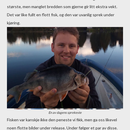
største, men manglet bredden som gjerne gir litt ekstra vekt.
Det var like fullt en flott fisk, og den var uvanlig sprek under
kjøring.
En av dagens sprekeste
Fisken var kanskje ikke den peneste vi fikk, men ga oss likevel
noen flotte bilder under release. Under følger et par av disse.