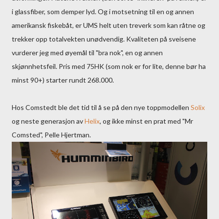
i glassfiber, som demper lyd. Og i motsetning til en og annen
amerikansk fiskebåt, er UMS helt uten treverk som kan råtne og
trekker opp totalvekten unødvendig. Kvaliteten på sveisene
vurderer jeg med øyemål til "bra nok", en og annen
skjønnhetsfeil. Pris med 75HK (som nok er for lite, denne bør ha
minst 90+) starter rundt 268.000.
Hos Comstedt ble det tid til å se på den nye toppmodellen
Solix
og neste generasjon av
Helix
, og ikke minst en prat med "Mr
Comsted", Pelle Hjertman.