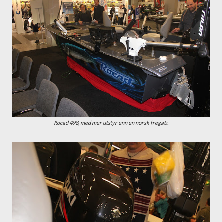
Rocad 498, med mer utstyr enn en norsk fregatt.