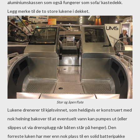
aluminiumskassen som også fungerer som sofa/ kastedekk.
Legg merke til de to store lukene i dekket.
Stor og åpen flate
Lukene drenerer til kjølsvinnet, som heldigvis er konstruert med
nok helning bakover til at eventuelt vann kan pumpes ut (eller
slippes ut via drensplugg når båten står på henger). Den
forreste luken har mer enn nok plass til en solid batteripakke