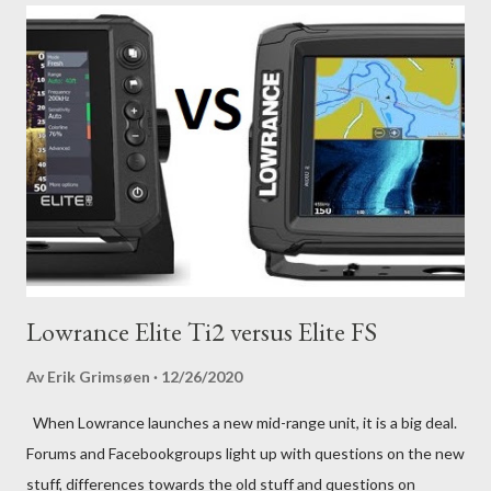
Lowrance Elite Ti2 versus Elite FS
Av
Erik Grimsøen
12/26/2020
When Lowrance launches a new mid-range unit, it is a big deal.
Forums and Facebookgroups light up with questions on the new
stuff, differences towards the old stuff and questions on