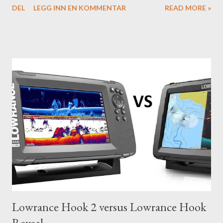
DEL
LEGG INN EN KOMMENTAR
READ MORE »
Lowrance Hook 2 versus Lowrance Hook
Reveal