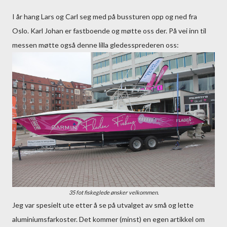
I år hang Lars og Carl seg med på bussturen opp og ned fra
Oslo. Karl Johan er fastboende og møtte oss der. På vei inn til
messen møtte også denne lilla gledessprederen oss:
35 fot fiskeglede ønsker velkommen.
Jeg var spesielt ute etter å se på utvalget av små og lette
aluminiumsfarkoster. Det kommer (minst) en egen artikkel om