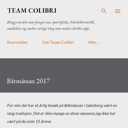
Gå til hovedinnhold
Blogg om det som fenger oss, sportsfiske, båtelektronikk,
småbåter og andre artige ting som måtte dukke opp.
Startsiden
Om Team Colibri
Mer…
Båtmässan 2017
For min del har et årlig besøk på Båtmässan i Gøteborg vært en
lang tradisjon. Det er ikke mange av disse messene jeg ikke har
vært på de siste 15 årene.