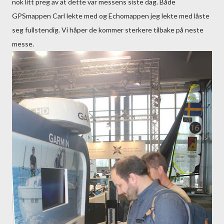
nok litt preg av at dette var messens siste dag. Både
GPSmappen Carl lekte med og Echomappen jeg lekte med låste
seg fullstendig. Vi håper de kommer sterkere tilbake på neste
messe.