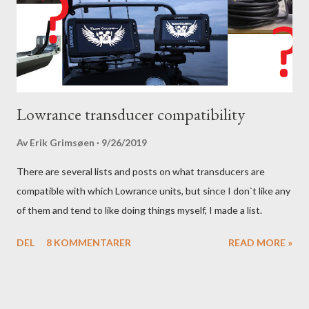
Lowrance transducer compatibility
Av
Erik Grimsøen
9/26/2019
There are several lists and posts on what transducers are
compatible with which Lowrance units, but since I don`t like any
of them and tend to like doing things myself, I made a list.
DEL
8 KOMMENTARER
READ MORE »