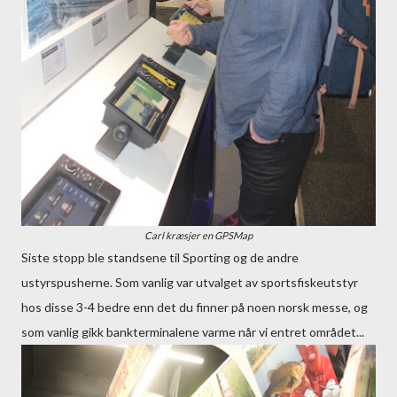
Carl kræsjer en GPSMap
Siste stopp ble standsene til Sporting og de andre
ustyrspusherne. Som vanlig var utvalget av sportsfiskeutstyr
hos disse 3-4 bedre enn det du finner på noen norsk messe, og
som vanlig gikk bankterminalene varme når vi entret området...