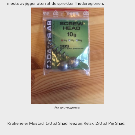
meste av jigger uten at de sprekker i hoderegionen.
For grove gjenger
Krokene er Mustad, 1/0 på ShadTeez og Relax, 2/0 på Pig Shad.