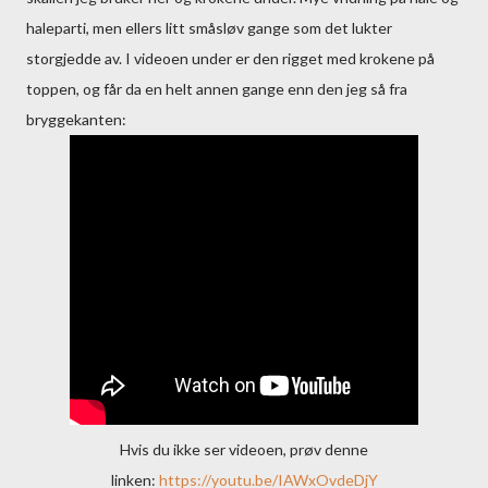
haleparti, men ellers litt småsløv gange som det lukter
storgjedde av. I videoen under er den rigget med krokene på
toppen, og får da en helt annen gange enn den jeg så fra
bryggekanten:
Hvis du ikke ser videoen, prøv denne
linken:
https://youtu.be/IAWxOvdeDjY