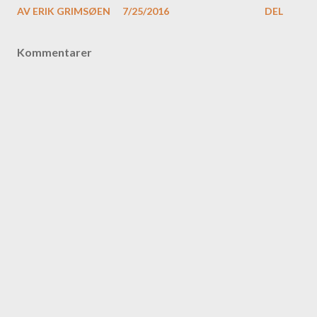
AV
ERIK GRIMSØEN
7/25/2016
DEL
Kommentarer