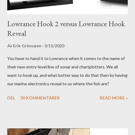
Lowrance Hook 2 versus Lowrance Hook
Reveal
Av
Erik Grimsøen
3/11/2020
You have to hand it to Lowrance when it comes to the name of
their new entry-level line of sonar and chartplotters. We all
want to hook up, and what better way to do that then by having
our marine electronics reveal to us where the fish are?
DEL
30 KOMMENTARER
READ MORE »