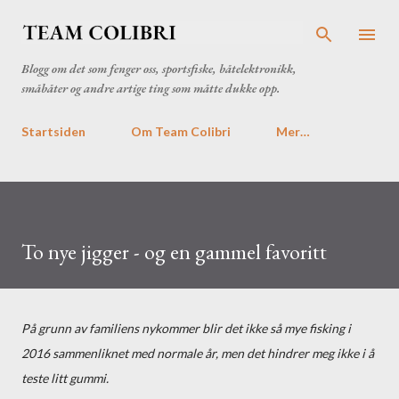
Gå til hovedinnhold
Blogg om det som fenger oss, sportsfiske, båtelektronikk,
småbåter og andre artige ting som måtte dukke opp.
Startsiden
Om Team Colibri
Mer…
To nye jigger - og en gammel favoritt
På grunn av familiens nykommer blir det ikke så mye fisking i
2016 sammenliknet med normale år, men det hindrer meg ikke i å
teste litt gummi.