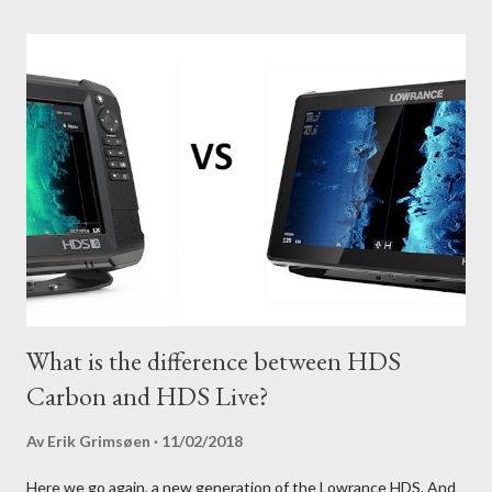
What is the difference between HDS
Carbon and HDS Live?
Av
Erik Grimsøen
11/02/2018
Here we go again, a new generation of the Lowrance HDS. And