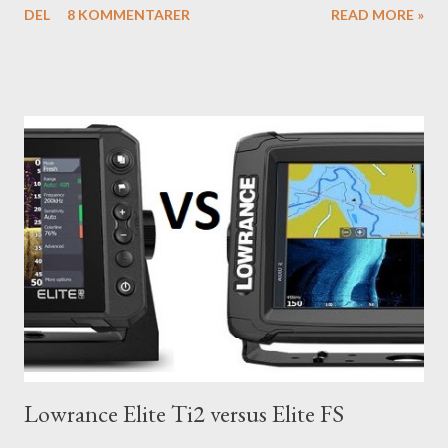
DEL
8 KOMMENTARER
READ MORE »
Lowrance Elite Ti2 versus Elite FS