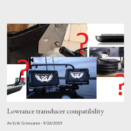
Lowrance transducer compatibility
Av
Erik Grimsøen
9/26/2019