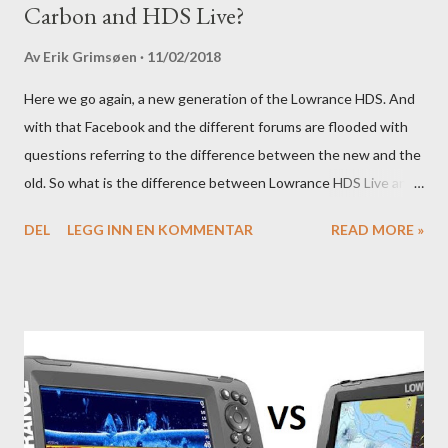
Carbon and HDS Live?
Av
Erik Grimsøen
11/02/2018
Here we go again, a new generation of the Lowrance HDS. And
with that Facebook and the different forums are flooded with
questions referring to the difference between the new and the
old. So what is the difference between Lowrance HDS Live and
HDS Carbon?
DEL
LEGG INN EN KOMMENTAR
READ MORE »