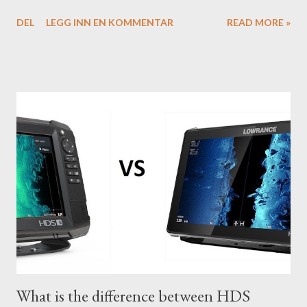
to conditions if you have a little knowledge as to what settings
DEL
LEGG INN EN KOMMENTAR
READ MORE »
you should tweak and why. Here is part 1 of our guide to get the
most out of your unit in regards to settings.
What is the difference between HDS