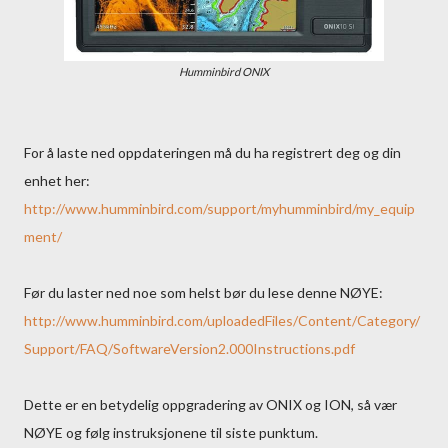
Humminbird ONIX
For å laste ned oppdateringen må du ha registrert deg og din
enhet her:
http://www.humminbird.com/support/myhumminbird/my_equip
ment/
Før du laster ned noe som helst bør du lese denne NØYE:
http://www.humminbird.com/uploadedFiles/Content/Category/
Support/FAQ/SoftwareVersion2.000Instructions.pdf
Dette er en betydelig oppgradering av ONIX og ION, så vær
NØYE og følg instruksjonene til siste punktum.