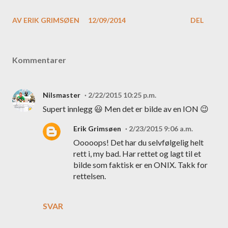
AV
ERIK GRIMSØEN
12/09/2014
DEL
Kommentarer
Nilsmaster
2/22/2015 10:25 p.m.
Supert innlegg 😃 Men det er bilde av en ION 😉
Erik Grimsøen
2/23/2015 9:06 a.m.
Ooooops! Det har du selvfølgelig helt
rett i, my bad. Har rettet og lagt til et
bilde som faktisk er en ONIX. Takk for
rettelsen.
SVAR