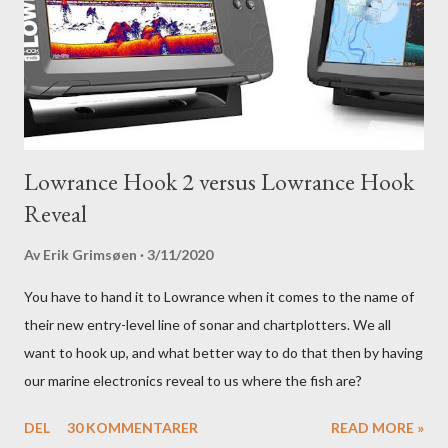
Lowrance Hook 2 versus Lowrance Hook
Reveal
Av
Erik Grimsøen
3/11/2020
You have to hand it to Lowrance when it comes to the name of
their new entry-level line of sonar and chartplotters. We all
want to hook up, and what better way to do that then by having
our marine electronics reveal to us where the fish are?
DEL
30 KOMMENTARER
READ MORE »