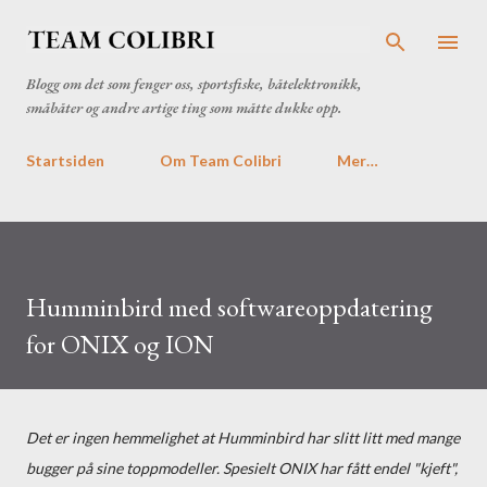
Gå til hovedinnhold
Blogg om det som fenger oss, sportsfiske, båtelektronikk,
småbåter og andre artige ting som måtte dukke opp.
Startsiden
Om Team Colibri
Mer…
Humminbird med softwareoppdatering
for ONIX og ION
Det er ingen hemmelighet at Humminbird har slitt litt med mange
bugger på sine toppmodeller. Spesielt ONIX har fått endel "kjeft",