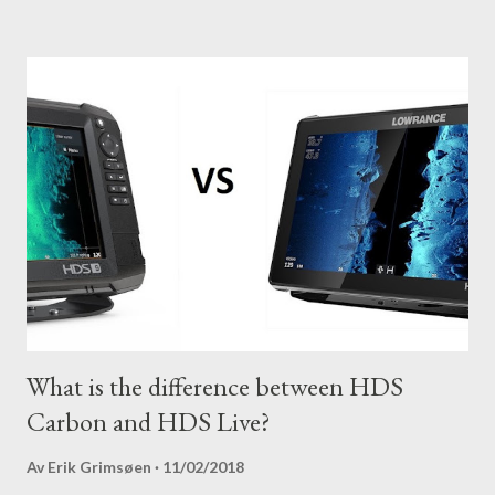
What is the difference between HDS
Carbon and HDS Live?
Av
Erik Grimsøen
11/02/2018