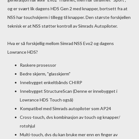
og er svært lik dagens HDS Gen 2 med knapper, bortsett fra at
NSS har touchskjerm i tillegg til knapper. Den største forskjellen
teknisk er at NSS støtter kontroll av Simrads Autopiloter.
Hva er så forskjellig mellom Simrad NSS Evo2 og dagens
Lowrance HDS?
Raskere prosessor
Bedre skjerm, "glasskjerm"
Innebygget enkeltbånds CHIRP
Innebygget StructureScan (Denne er innebygget i
Lowrance HDS Touch også)
Kompatibel med Simrads autopiloter som AP24
Cross-touch, dvs kombinasjon av touch og knapper/
rotohjul
Multi-touch, dvs du kan bruke mer enn en finger av