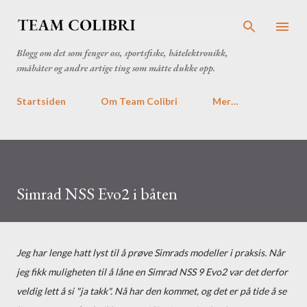
Gå til hovedinnhold
Blogg om det som fenger oss, sportsfiske, båtelektronikk,
småbåter og andre artige ting som måtte dukke opp.
Startsiden
Om Team Colibri
Mer…
Simrad NSS Evo2 i båten
Jeg har lenge hatt lyst til å prøve Simrads modeller i praksis. Når
jeg fikk muligheten til å låne en Simrad NSS 9 Evo2 var det derfor
veldig lett å si "ja takk". Nå har den kommet, og det er på tide å se