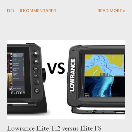
DEL
8 KOMMENTARER
READ MORE »
Lowrance Elite Ti2 versus Elite FS