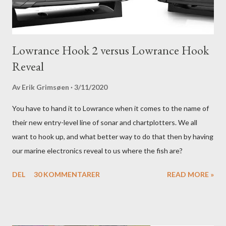
Lowrance Hook 2 versus Lowrance Hook
Reveal
Av
Erik Grimsøen
3/11/2020
You have to hand it to Lowrance when it comes to the name of
their new entry-level line of sonar and chartplotters. We all
want to hook up, and what better way to do that then by having
our marine electronics reveal to us where the fish are?
DEL
30 KOMMENTARER
READ MORE »