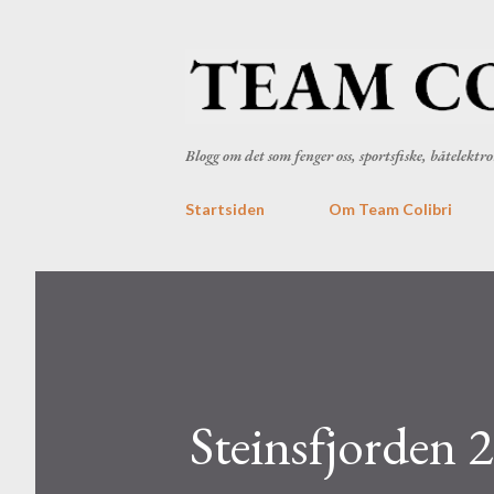
Blogg om det som fenger oss, sportsfiske, båtelekt
Startsiden
Om Team Colibri
Steinsfjorden 2