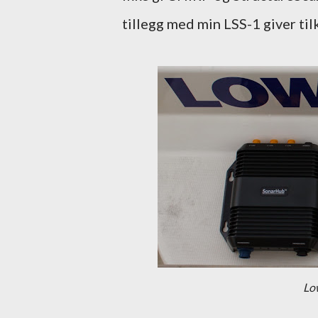
tillegg med min LSS-1 giver til
Lo