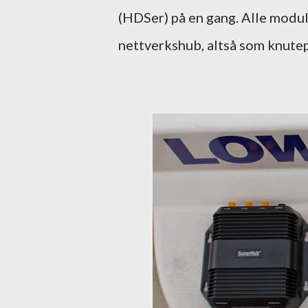
(HDSer) på en gang. Alle modu
nettverkshub, altså som knute