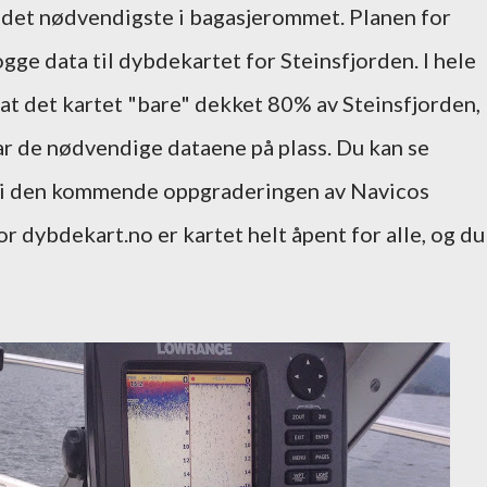
 det nødvendigste i bagasjerommet. Planen for
ogge data til dybdekartet for Steinsfjorden. I hele
r at det kartet "bare" dekket 80% av Steinsfjorden,
ar de nødvendige dataene på plass. Du kan se
g i den kommende oppgraderingen av Navicos
or dybdekart.no er kartet helt åpent for alle, og du