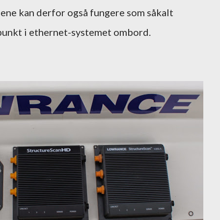
lene kan derfor også fungere som såkalt
punkt i ethernet-systemet ombord.