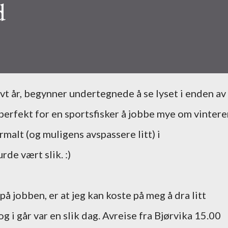
d
perfekt for en sportsfisker å jobbe mye om vintere
malt (og muligens avspassere litt) i
de vært slik. :)
å jobben, er at jeg kan koste på meg å dra litt
og i går var en slik dag. Avreise fra Bjørvika 15.00