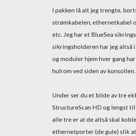
I pakken lå alt jeg trengte, bo
strømkabelen, ethernetkabel og
etc. Jeg har et BlueSea sikrings
sikringsholderen har jeg altså 
og moduler hjem hver gang har 
hulrom ved siden av konsollen.
Under ser du et bilde av tre e
StructureScan HD og lengst til
alle tre er at de altså skal ko
ethernetporter (de gule) slik a