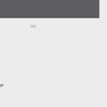
DEL
er