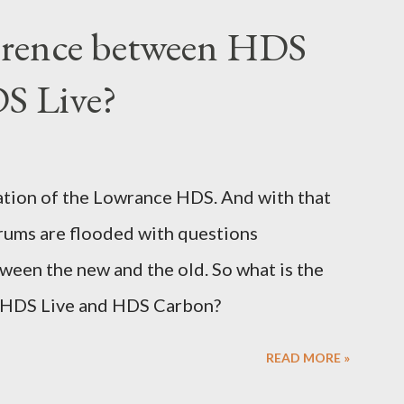
ference between HDS
S Live?
ation of the Lowrance HDS. And with that
rums are flooded with questions
tween the new and the old. So what is the
 HDS Live and HDS Carbon?
READ MORE »