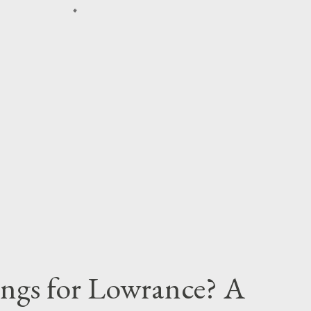
tings for Lowrance? A