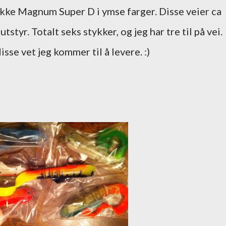
kke Magnum Super D i ymse farger. Disse veier ca
styr. Totalt seks stykker, og jeg har tre til på vei.
disse vet jeg kommer til å levere. :)