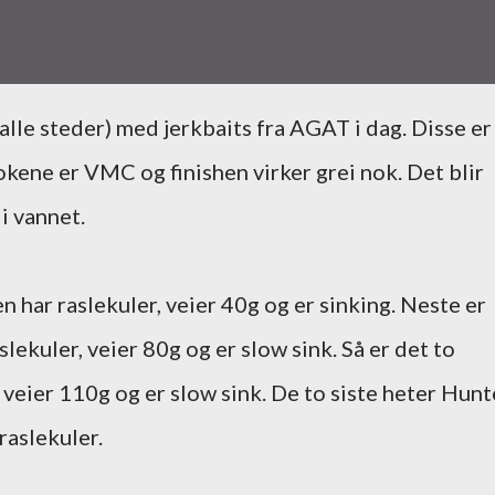
okene er VMC og finishen virker grei nok. Det blir
i vannet.
 har raslekuler, veier 40g og er sinking. Neste er
ekuler, veier 80g og er slow sink. Så er det to
veier 110g og er slow sink. De to siste heter Hunt
raslekuler.