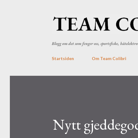
Blogg om det som fenger oss, sportsfiske, båtelekt
Startsiden
Om Team Colibri
Nytt gjeddegod