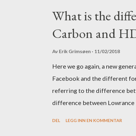
What is the dif
Carbon and HD
Av
Erik Grimsøen
11/02/2018
Here we go again, a new gener
Facebook and the different fo
referring to the difference be
difference between Lowrance
DEL
LEGG INN EN KOMMENTAR