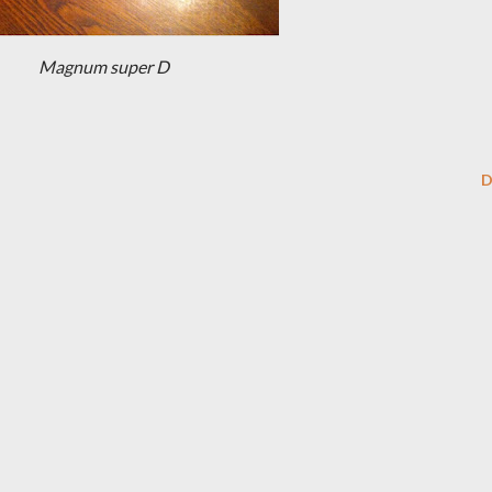
Magnum super D
D