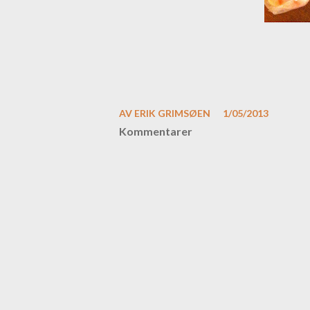
AV
ERIK GRIMSØEN
1/05/2013
Kommentarer