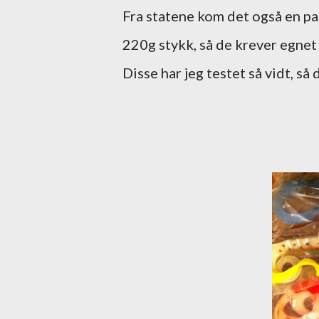
Fra statene kom det også en pa
220g stykk, så de krever egnet ut
Disse har jeg testet så vidt, så 