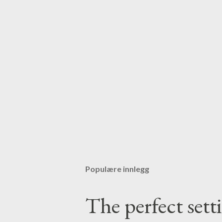
Populære innlegg
The perfect set