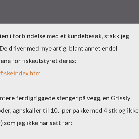
 De driver med mye artig, blant annet endel
idene for fiskeutstyret deres:
/fiskeindex.htm
ntere ferdigriggede stenger på vegg, en Grissly
er, agnskaller til 10,- per pakke med 4 stk og ikke
 som jeg ikke har sett før: