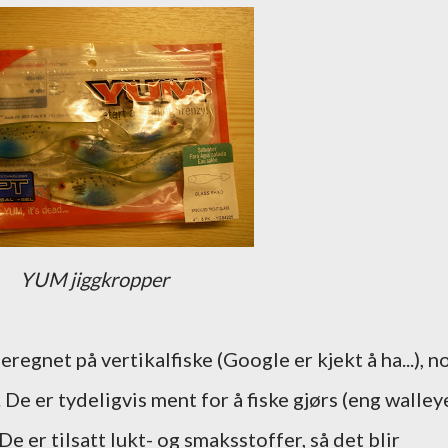
YUM jiggkropper
regnet på vertikalfiske (Google er kjekt å ha...), n
. De er tydeligvis ment for å fiske gjørs (eng walleye
 er tilsatt lukt- og smaksstoffer, så det blir