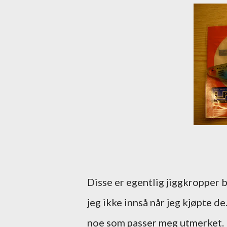
Disse er egentlig jiggkropper be
jeg ikke innså når jeg kjøpte de
noe som passer meg utmerket. De