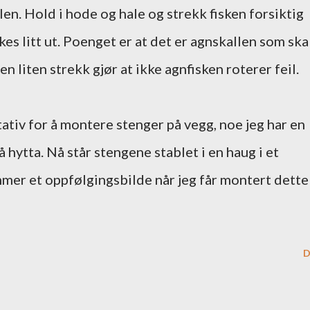
llen. Hold i hode og hale og strekk fisken forsiktig
kes litt ut. Poenget er at det er agnskallen som ska
en liten strekk gjør at ikke agnfisken roterer feil.
ativ for å montere stenger på vegg, noe jeg har en
 hytta. Nå står stengene stablet i en haug i et
mmer et oppfølgingsbilde når jeg får montert dette
D