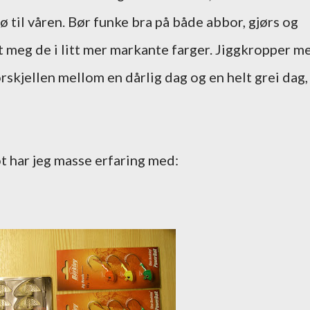
ø til våren. Bør funke bra på både abbor, gjørs og
t meg de i litt mer markante farger. Jiggkropper m
orskjellen mellom en dårlig dag og en helt grei dag,
t har jeg masse erfaring med: