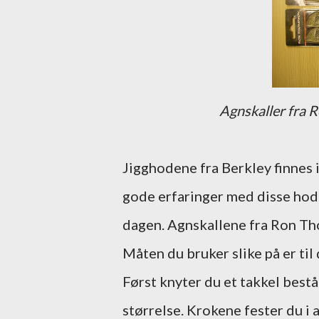
Agnskaller fra
Jigghodene fra Berkley finnes i 
gode erfaringer med disse hode
dagen. Agnskallene fra Ron Thom
Måten du bruker slike på er til
Først knyter du et takkel bestå
størrelse. Krokene fester du i