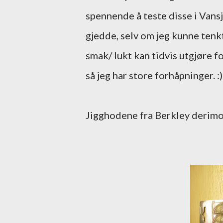
spennende å teste disse i Vansj
gjedde, selv om jeg kunne tenk
smak/ lukt kan tidvis utgjøre f
så jeg har store forhåpninger. :)
Jigghodene fra Berkley derimo