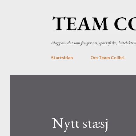
Blogg om det som fenger oss, sportsfiske, båtelekt
Startsiden
Om Team Colibri
Nytt stæsj