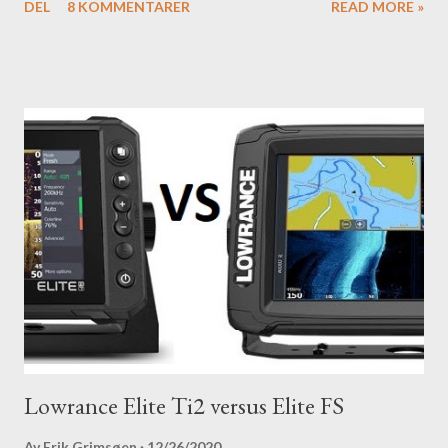
DEL
8 KOMMENTARER
READ MORE »
Lowrance Elite Ti2 versus Elite FS
Av
Erik Grimsøen
12/26/2020