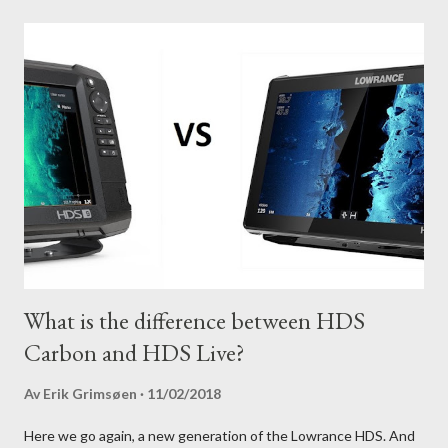
What is the difference between HDS
Carbon and HDS Live?
Av
Erik Grimsøen
11/02/2018
Here we go again, a new generation of the Lowrance HDS. And