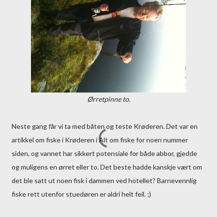
Ørretpinne to.
Neste gang får vi ta med båten og teste Krøderen. Det var en
artikkel om fiske i Krøderen i Alt om fiske for noen nummer
siden, og vannet har sikkert potensiale for både abbor, gjedde
og muligens en ørret eller to. Det beste hadde kanskje vært om
det ble satt ut noen fisk i dammen ved hotellet? Barnevennlig
fiske rett utenfor stuedøren er aldri helt feil. ;)