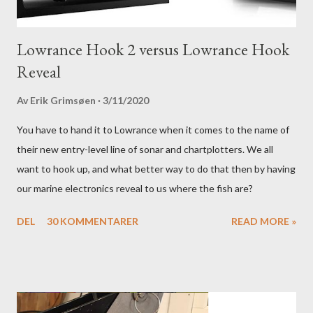
Lowrance Hook 2 versus Lowrance Hook
Reveal
Av
Erik Grimsøen
3/11/2020
You have to hand it to Lowrance when it comes to the name of
their new entry-level line of sonar and chartplotters. We all
want to hook up, and what better way to do that then by having
our marine electronics reveal to us where the fish are?
DEL
30 KOMMENTARER
READ MORE »