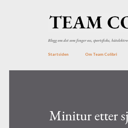
Blogg om det som fenger oss, sportsfiske, båtelekt
Startsiden
Om Team Colibri
Minitur etter s