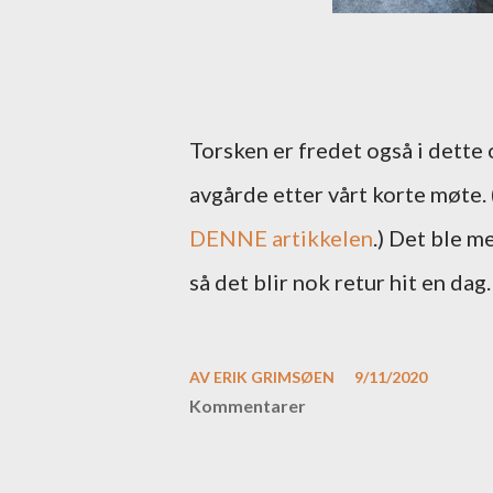
Torsken er fredet også i dette
avgårde etter vårt korte møte. 
DENNE artikkelen
.) Det ble m
så det blir nok retur hit en dag
AV
ERIK GRIMSØEN
9/11/2020
Kommentarer