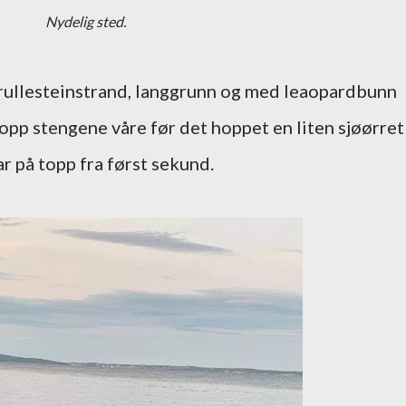
Nydelig sted.
 rullesteinstrand, langgrunn og med leaopardbunn
 opp stengene våre før det hoppet en liten sjøørret
ar på topp fra først sekund.