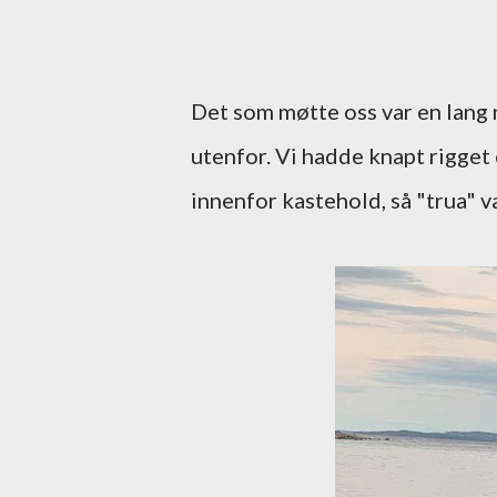
Det som møtte oss var en lang
utenfor. Vi hadde knapt rigget
innenfor kastehold, så "trua" v