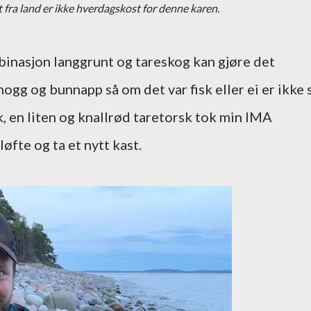
t fra land er ikke hverdagskost for denne karen.
binasjon langgrunt og tareskog kan gjøre det
hogg og bunnapp så om det var fisk eller ei er ikke 
sk, en liten og knallrød taretorsk tok min IMA
løfte og ta et nytt kast.