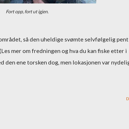
Fort opp, fort ut igjen.
 området, så den uheldige svømte selvfølgelig pent
(Les mer om fredningen og hva du kan fiske etter i
ed den ene torsken dog, men lokasjonen var nydeli
.
D