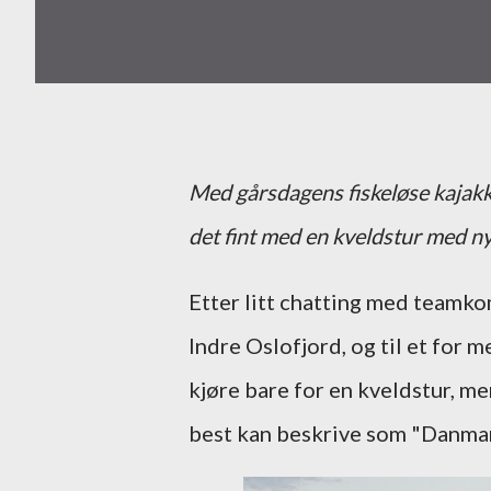
Med gårsdagens fiskeløse kajakktu
det fint med en kveldstur med ny
Etter litt chatting med teamkom
Indre Oslofjord, og til et for m
kjøre bare for en kveldstur, me
best kan beskrive som "Danmar