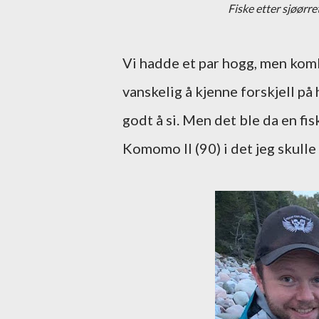
Fiske etter sjøørre
Vi hadde et par hogg, men kom
vanskelig å kjenne forskjell på 
godt å si. Men det ble da en fi
Komomo II (90) i det jeg skulle 