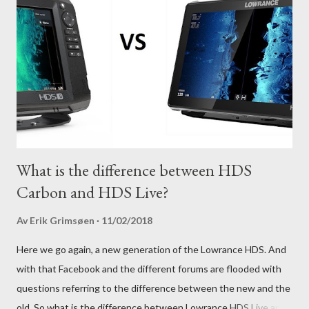
What is the difference between HDS
Carbon and HDS Live?
Av
Erik Grimsøen
11/02/2018
Here we go again, a new generation of the Lowrance HDS. And
with that Facebook and the different forums are flooded with
questions referring to the difference between the new and the
old. So what is the difference between Lowrance HDS Live and