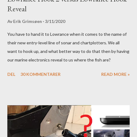
Reveal
Av
Erik Grimsøen
3/11/2020
You have to hand it to Lowrance when it comes to the name of
their new entry-level line of sonar and chartplotters. We all
want to hook up, and what better way to do that then by having
our marine electronics reveal to us where the fish are?
DEL
30 KOMMENTARER
READ MORE »