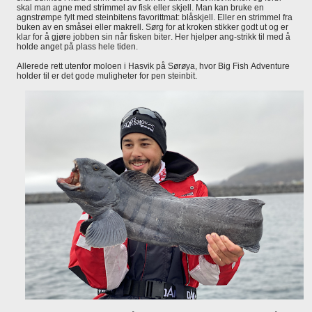
skal man agne med strimmel av fisk eller skjell. Man kan bruke en
agnstrømpe fylt med steinbitens favorittmat: blåskjell. Eller en strimmel fra
buken av en småsei eller makrell. Sørg for at kroken stikker godt ut og er
klar for å gjøre jobben sin når fisken biter. Her hjelper ang-strikk til med å
holde anget på plass hele tiden.
Allerede rett utenfor moloen i Hasvik på Sørøya, hvor Big Fish Adventure
holder til er det gode muligheter for pen steinbit.