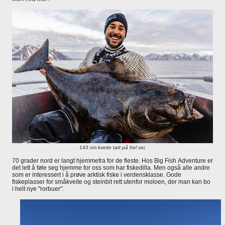
143 cm kveite tatt på hel sei.
70 grader nord er langt hjemmefra for de fleste. Hos Big Fish Adventure er
det lett å føle seg hjemme for oss som har fiskedilla. Men også alle andre
som er interessert i å prøve arktisk fiske i verdensklasse. Gode
fiskeplasser for småkveite og steinbit rett utenfor moloen, der man kan bo
i helt nye "rorbuer".