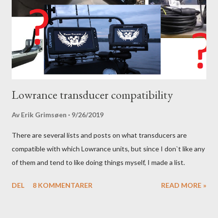
Lowrance transducer compatibility
Av
Erik Grimsøen
9/26/2019
There are several lists and posts on what transducers are
compatible with which Lowrance units, but since I don`t like any
of them and tend to like doing things myself, I made a list.
DEL
8 KOMMENTARER
READ MORE »