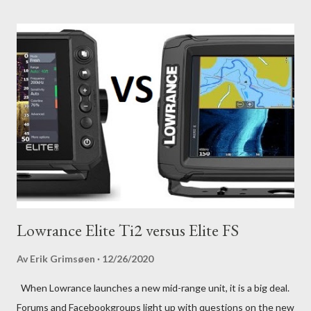
Lowrance Elite Ti2 versus Elite FS
Av
Erik Grimsøen
12/26/2020
When Lowrance launches a new mid-range unit, it is a big deal.
Forums and Facebookgroups light up with questions on the new