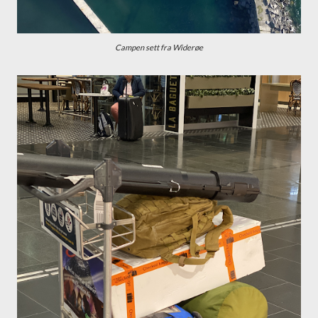
Campen sett fra Widerøe