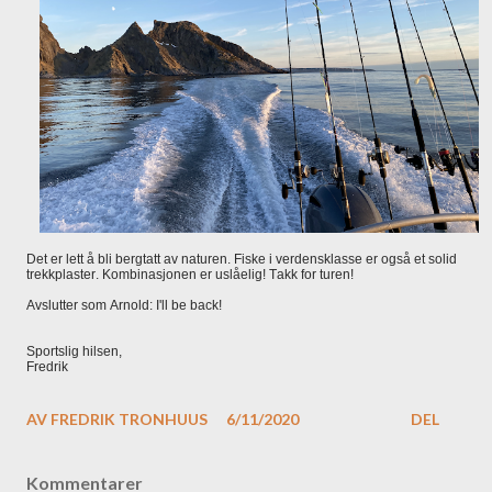
Det er lett å bli bergtatt av naturen. Fiske i verdensklasse er også et solid
trekkplaster. Kombinasjonen er uslåelig! Takk for turen!
Avslutter som Arnold: I'll be back!
Sportslig hilsen,
Fredrik
AV
FREDRIK TRONHUUS
6/11/2020
DEL
Kommentarer