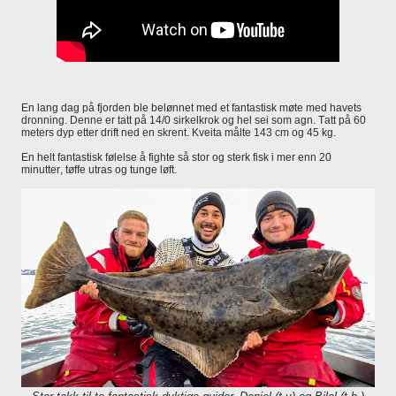
En lang dag på fjorden ble belønnet med et fantastisk møte med havets
dronning. Denne er tatt på 14/0 sirkelkrok og hel sei som agn. Tatt på 60
meters dyp etter drift ned en skrent. Kveita målte 143 cm og 45 kg.
En helt fantastisk følelse å fighte så stor og sterk fisk i mer enn 20
minutter, tøffe utras og tunge løft.