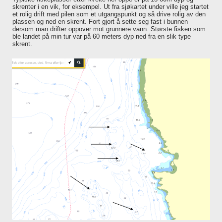
skrenter i en vik, for eksempel. Ut fra sjøkartet under ville jeg startet
et rolig drift med pilen som et utgangspunkt og så drive rolig av den
plassen og ned en skrent. Fort gjort å sette seg fast i bunnen
dersom man drifter oppover mot grunnere vann. Største fisken som
ble landet på min tur var på 60 meters dyp ned fra en slik type
skrent.