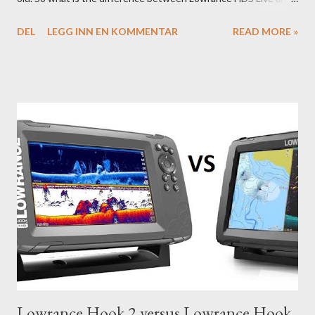
HDS Carbon?
DEL
LEGG INN EN KOMMENTAR
READ MORE »
Lowrance Hook 2 versus Lowrance Hook